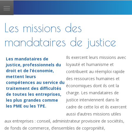
Toggle
navigation
Les missions des
mandataires de justice
Ils exercent leurs missions avec
Les mandataires de
loyauté et humanisme et
justice, professionnels du
droit et de l’économie,
contribuent au réemploi rapide
mettent leurs
des ressources humaines et
compétences au service du
économiques dont ils ont la
traitement des difficultés
charge. Les mandataires de
de toutes les entreprises,
justice interviennent dans le
les plus grandes comme
les PME ou les TPE.
cadre de cette loi et ils exercent
aussi d’autres missions utiles
aux entreprises : conseil, administrateur provisoire de sociétés,
de fonds de commerce, d’ensembles de copropriété,