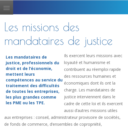
Toggle
navigation
Les missions des
mandataires de justice
Ils exercent leurs missions avec
Les mandataires de
loyauté et humanisme et
justice, professionnels du
droit et de l’économie,
contribuent au réemploi rapide
mettent leurs
des ressources humaines et
compétences au service du
économiques dont ils ont la
traitement des difficultés
charge. Les mandataires de
de toutes les entreprises,
justice interviennent dans le
les plus grandes comme
les PME ou les TPE.
cadre de cette loi et ils exercent
aussi d’autres missions utiles
aux entreprises : conseil, administrateur provisoire de sociétés,
de fonds de commerce, d’ensembles de copropriété,