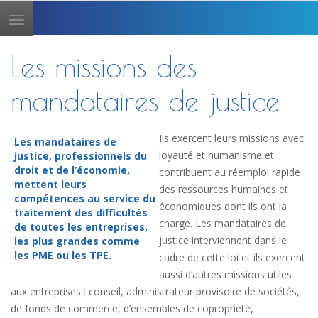
Toggle
navigation
Les missions des
mandataires de justice
Ils exercent leurs missions avec
Les mandataires de
loyauté et humanisme et
justice, professionnels du
droit et de l’économie,
contribuent au réemploi rapide
mettent leurs
des ressources humaines et
compétences au service du
économiques dont ils ont la
traitement des difficultés
charge. Les mandataires de
de toutes les entreprises,
justice interviennent dans le
les plus grandes comme
les PME ou les TPE.
cadre de cette loi et ils exercent
aussi d’autres missions utiles
aux entreprises : conseil, administrateur provisoire de sociétés,
de fonds de commerce, d’ensembles de copropriété,