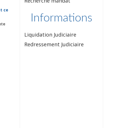
Recherche mandat
t ce
Informations
ute
Liquidation Judiciaire
Redressement Judiciaire