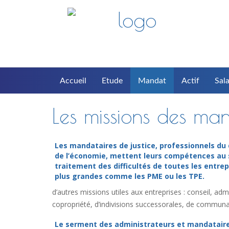
Accueil
Etude
Mandat
Actif
Sala
Les missions des man
Les mandataires de justice, professionnels du 
de l’économie, mettent leurs compétences au 
traitement des difficultés de toutes les entrep
plus grandes comme les PME ou les TPE.
d’autres missions utiles aux entreprises : conseil, a
copropriété, d’indivisions successorales, de communau
Le serment des administrateurs et mandatair