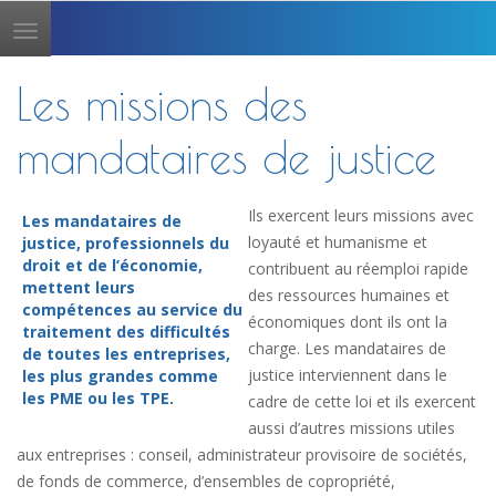
Toggle
navigation
Les missions des
mandataires de justice
Ils exercent leurs missions avec
Les mandataires de
loyauté et humanisme et
justice, professionnels du
droit et de l’économie,
contribuent au réemploi rapide
mettent leurs
des ressources humaines et
compétences au service du
économiques dont ils ont la
traitement des difficultés
charge. Les mandataires de
de toutes les entreprises,
justice interviennent dans le
les plus grandes comme
les PME ou les TPE.
cadre de cette loi et ils exercent
aussi d’autres missions utiles
aux entreprises : conseil, administrateur provisoire de sociétés,
de fonds de commerce, d’ensembles de copropriété,