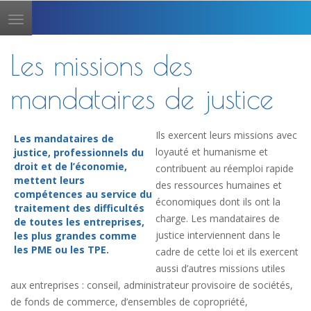
Toggle
navigation
Les missions des
mandataires de justice
Ils exercent leurs missions avec
Les mandataires de
loyauté et humanisme et
justice, professionnels du
droit et de l’économie,
contribuent au réemploi rapide
mettent leurs
des ressources humaines et
compétences au service du
économiques dont ils ont la
traitement des difficultés
charge. Les mandataires de
de toutes les entreprises,
justice interviennent dans le
les plus grandes comme
les PME ou les TPE.
cadre de cette loi et ils exercent
aussi d’autres missions utiles
aux entreprises : conseil, administrateur provisoire de sociétés,
de fonds de commerce, d’ensembles de copropriété,