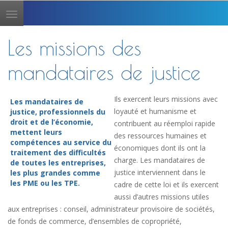
Toggle
navigation
Les missions des
mandataires de justice
Ils exercent leurs missions avec
Les mandataires de
loyauté et humanisme et
justice, professionnels du
droit et de l’économie,
contribuent au réemploi rapide
mettent leurs
des ressources humaines et
compétences au service du
économiques dont ils ont la
traitement des difficultés
charge. Les mandataires de
de toutes les entreprises,
justice interviennent dans le
les plus grandes comme
les PME ou les TPE.
cadre de cette loi et ils exercent
aussi d’autres missions utiles
aux entreprises : conseil, administrateur provisoire de sociétés,
de fonds de commerce, d’ensembles de copropriété,