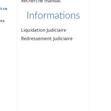
Recherche mandat
t ce
Informations
ute
Liquidation Judiciaire
Redressement Judiciaire