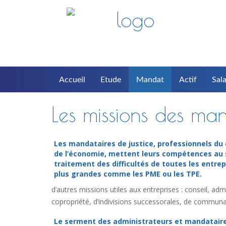
Accueil
Etude
Mandat
Actif
Sala
Les missions des man
Les mandataires de justice, professionnels du 
de l’économie, mettent leurs compétences au 
traitement des difficultés de toutes les entrep
plus grandes comme les PME ou les TPE.
d’autres missions utiles aux entreprises : conseil, a
copropriété, d’indivisions successorales, de communau
Le serment des administrateurs et mandatair