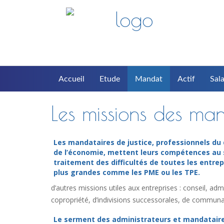
Accueil
Etude
Mandat
Actif
Sala
Les missions des man
Les mandataires de justice, professionnels du 
de l’économie, mettent leurs compétences au 
traitement des difficultés de toutes les entrep
plus grandes comme les PME ou les TPE.
d’autres missions utiles aux entreprises : conseil, a
copropriété, d’indivisions successorales, de communau
Le serment des administrateurs et mandatair