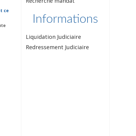
Recherche mandat
t ce
Informations
ute
Liquidation Judiciaire
Redressement Judiciaire