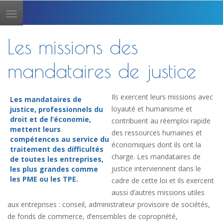
Toggle
navigation
Les missions des
mandataires de justice
Ils exercent leurs missions avec
Les mandataires de
loyauté et humanisme et
justice, professionnels du
droit et de l’économie,
contribuent au réemploi rapide
mettent leurs
des ressources humaines et
compétences au service du
économiques dont ils ont la
traitement des difficultés
charge. Les mandataires de
de toutes les entreprises,
justice interviennent dans le
les plus grandes comme
les PME ou les TPE.
cadre de cette loi et ils exercent
aussi d’autres missions utiles
aux entreprises : conseil, administrateur provisoire de sociétés,
de fonds de commerce, d’ensembles de copropriété,