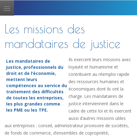
Toggle
navigation
Les missions des
mandataires de justice
Ils exercent leurs missions avec
Les mandataires de
loyauté et humanisme et
justice, professionnels du
droit et de l’économie,
contribuent au réemploi rapide
mettent leurs
des ressources humaines et
compétences au service du
économiques dont ils ont la
traitement des difficultés
charge. Les mandataires de
de toutes les entreprises,
justice interviennent dans le
les plus grandes comme
les PME ou les TPE.
cadre de cette loi et ils exercent
aussi d’autres missions utiles
aux entreprises : conseil, administrateur provisoire de sociétés,
de fonds de commerce, d’ensembles de copropriété,