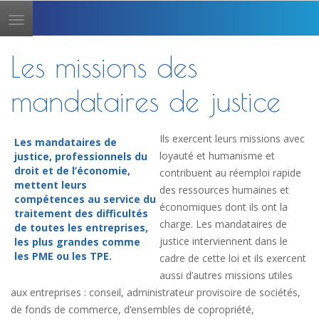
Toggle
navigation
Les missions des
mandataires de justice
Ils exercent leurs missions avec
Les mandataires de
loyauté et humanisme et
justice, professionnels du
droit et de l’économie,
contribuent au réemploi rapide
mettent leurs
des ressources humaines et
compétences au service du
économiques dont ils ont la
traitement des difficultés
charge. Les mandataires de
de toutes les entreprises,
justice interviennent dans le
les plus grandes comme
les PME ou les TPE.
cadre de cette loi et ils exercent
aussi d’autres missions utiles
aux entreprises : conseil, administrateur provisoire de sociétés,
de fonds de commerce, d’ensembles de copropriété,