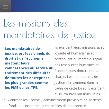
Toggle
navigation
Les missions des
mandataires de justice
Ils exercent leurs missions avec
Les mandataires de
loyauté et humanisme et
justice, professionnels du
droit et de l’économie,
contribuent au réemploi rapide
mettent leurs
des ressources humaines et
compétences au service du
économiques dont ils ont la
traitement des difficultés
charge. Les mandataires de
de toutes les entreprises,
justice interviennent dans le
les plus grandes comme
les PME ou les TPE.
cadre de cette loi et ils exercent
aussi d’autres missions utiles
aux entreprises : conseil, administrateur provisoire de sociétés,
de fonds de commerce, d’ensembles de copropriété,