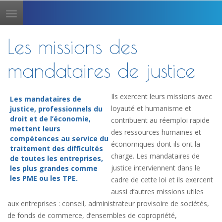
Toggle
navigation
Les missions des
mandataires de justice
Ils exercent leurs missions avec
Les mandataires de
loyauté et humanisme et
justice, professionnels du
droit et de l’économie,
contribuent au réemploi rapide
mettent leurs
des ressources humaines et
compétences au service du
économiques dont ils ont la
traitement des difficultés
charge. Les mandataires de
de toutes les entreprises,
justice interviennent dans le
les plus grandes comme
les PME ou les TPE.
cadre de cette loi et ils exercent
aussi d’autres missions utiles
aux entreprises : conseil, administrateur provisoire de sociétés,
de fonds de commerce, d’ensembles de copropriété,