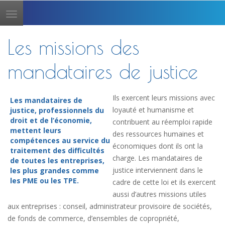
Toggle
navigation
Les missions des
mandataires de justice
Ils exercent leurs missions avec
Les mandataires de
loyauté et humanisme et
justice, professionnels du
droit et de l’économie,
contribuent au réemploi rapide
mettent leurs
des ressources humaines et
compétences au service du
économiques dont ils ont la
traitement des difficultés
charge. Les mandataires de
de toutes les entreprises,
justice interviennent dans le
les plus grandes comme
les PME ou les TPE.
cadre de cette loi et ils exercent
aussi d’autres missions utiles
aux entreprises : conseil, administrateur provisoire de sociétés,
de fonds de commerce, d’ensembles de copropriété,