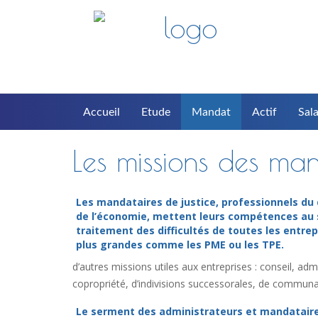
Accueil
Etude
Mandat
Actif
Sala
Les missions des man
Les mandataires de justice, professionnels du 
de l’économie, mettent leurs compétences au 
traitement des difficultés de toutes les entrep
plus grandes comme les PME ou les TPE.
d’autres missions utiles aux entreprises : conseil, a
copropriété, d’indivisions successorales, de communau
Le serment des administrateurs et mandatair