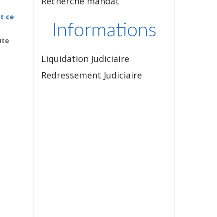
Recherche mandat
t ce
Informations
ute
Liquidation Judiciaire
Redressement Judiciaire