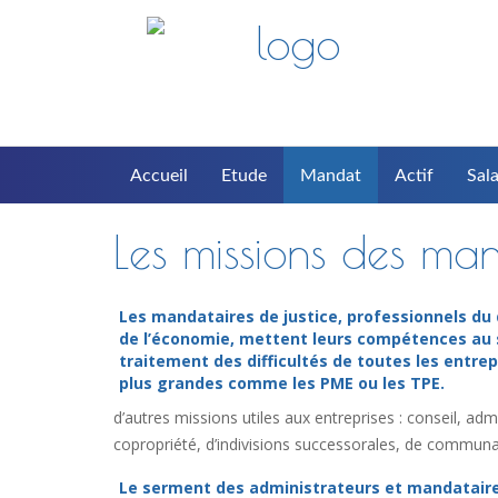
Accueil
Etude
Mandat
Actif
Sala
Les missions des man
Les mandataires de justice, professionnels du 
de l’économie, mettent leurs compétences au 
traitement des difficultés de toutes les entrep
plus grandes comme les PME ou les TPE.
d’autres missions utiles aux entreprises : conseil, a
copropriété, d’indivisions successorales, de communau
Le serment des administrateurs et mandatair