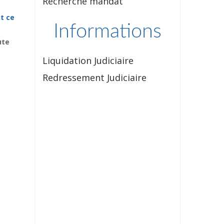
Recherche mandat
t ce
Informations
ute
Liquidation Judiciaire
Redressement Judiciaire