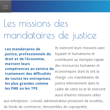
Toggle
navigation
Les missions des
mandataires de justice
Ils exercent leurs missions avec
Les mandataires de
loyauté et humanisme et
justice, professionnels du
droit et de l’économie,
contribuent au réemploi rapide
mettent leurs
des ressources humaines et
compétences au service du
économiques dont ils ont la
traitement des difficultés
charge. Les mandataires de
de toutes les entreprises,
justice interviennent dans le
les plus grandes comme
les PME ou les TPE.
cadre de cette loi et ils exercent
aussi d’autres missions utiles
aux entreprises : conseil, administrateur provisoire de sociétés,
de fonds de commerce, d’ensembles de copropriété,