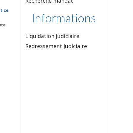
Recherche mandat
t ce
Informations
ute
Liquidation Judiciaire
Redressement Judiciaire