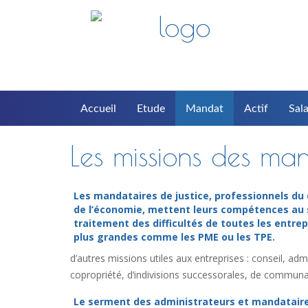
Accueil
Etude
Mandat
Actif
Sala
Les missions des man
Les mandataires de justice, professionnels du 
de l’économie, mettent leurs compétences au 
traitement des difficultés de toutes les entrep
plus grandes comme les PME ou les TPE.
d’autres missions utiles aux entreprises : conseil, a
copropriété, d’indivisions successorales, de communau
Le serment des administrateurs et mandatair