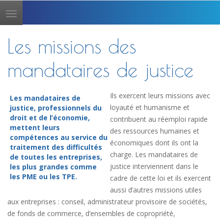
Toggle
navigation
Les missions des
mandataires de justice
Ils exercent leurs missions avec
Les mandataires de
loyauté et humanisme et
justice, professionnels du
droit et de l’économie,
contribuent au réemploi rapide
mettent leurs
des ressources humaines et
compétences au service du
économiques dont ils ont la
traitement des difficultés
charge. Les mandataires de
de toutes les entreprises,
justice interviennent dans le
les plus grandes comme
les PME ou les TPE.
cadre de cette loi et ils exercent
aussi d’autres missions utiles
aux entreprises : conseil, administrateur provisoire de sociétés,
de fonds de commerce, d’ensembles de copropriété,