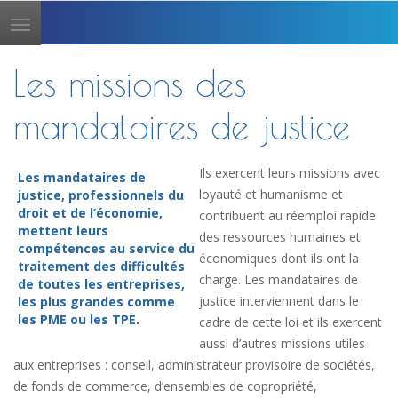
Toggle
navigation
Les missions des
mandataires de justice
Ils exercent leurs missions avec
Les mandataires de
loyauté et humanisme et
justice, professionnels du
droit et de l’économie,
contribuent au réemploi rapide
mettent leurs
des ressources humaines et
compétences au service du
économiques dont ils ont la
traitement des difficultés
charge. Les mandataires de
de toutes les entreprises,
justice interviennent dans le
les plus grandes comme
les PME ou les TPE.
cadre de cette loi et ils exercent
aussi d’autres missions utiles
aux entreprises : conseil, administrateur provisoire de sociétés,
de fonds de commerce, d’ensembles de copropriété,