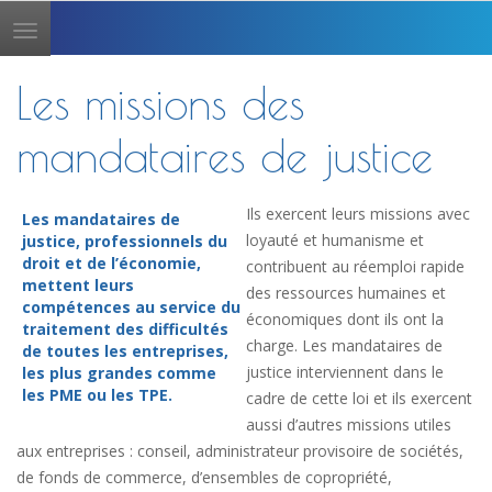
Toggle
navigation
Les missions des
mandataires de justice
Ils exercent leurs missions avec
Les mandataires de
loyauté et humanisme et
justice, professionnels du
droit et de l’économie,
contribuent au réemploi rapide
mettent leurs
des ressources humaines et
compétences au service du
économiques dont ils ont la
traitement des difficultés
charge. Les mandataires de
de toutes les entreprises,
justice interviennent dans le
les plus grandes comme
les PME ou les TPE.
cadre de cette loi et ils exercent
aussi d’autres missions utiles
aux entreprises : conseil, administrateur provisoire de sociétés,
de fonds de commerce, d’ensembles de copropriété,