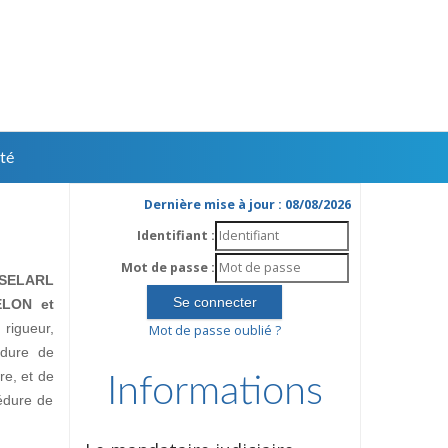
té
Dernière mise à jour : 08/08/2026
Identifiant :
Mot de passe :
SELARL
ELON et
rigueur,
Mot de passe oublié ?
édure de
ire, et de
Informations
édure de