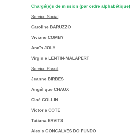
Chargé(e)s de mission (par ordre alphabétique)
Service Social
Caroline BARUZZO
Viviane COMBY
Anaïs JOLY
Virginie LENTIN-MALAPERT
Service Passif
Jeanne BIRBES
Angélique CHAUX
Cloé COLLIN
Victoria COTE
Tatiana ERVITS
Alexis GONCALVES DO FUNDO