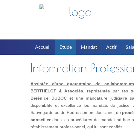
Accueil
Etude
Mandat
Actif
Sala
Information Professi
Assistée d'une quarantaine de collaborateurs(t
BERTHELOT & Associés
, représentée par ses t
Bérénice DUBOC
et une mandataire judiciaire s
disponibilité et excellence les mandats de justice
Sauvegarde ou de Redressement Judiciaire, de
procé
conseiller
dans les procédures de mandat ad hoc ou 
rétablissement professionnel, qui lui sont confiés :