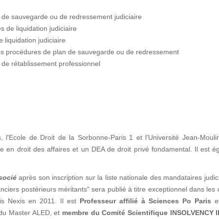
s de sauvegarde ou de redressement judiciaire
 de liquidation judiciaire
liquidation judiciaire
les procédures de plan de sauvegarde ou de redressement
 de rétablissement professionnel
s, l'Ecole de Droit de la Sorbonne-Paris 1 et l'Université Jean-Moul
n droit des affaires et un DEA de droit privé fondamental. Il est é
socié
après son inscription sur la liste nationale des mandataires judic
ciers postérieurs méritants" sera publié à titre exceptionnel dans les
is Nexis en 2011. Il est
Professeur affilié à Sciences Po Paris
e
n du Master ALED, et
membre du Comité Scientifique INSOLVENCY I