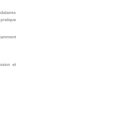
dataires
 pratique
notamment
ssion et