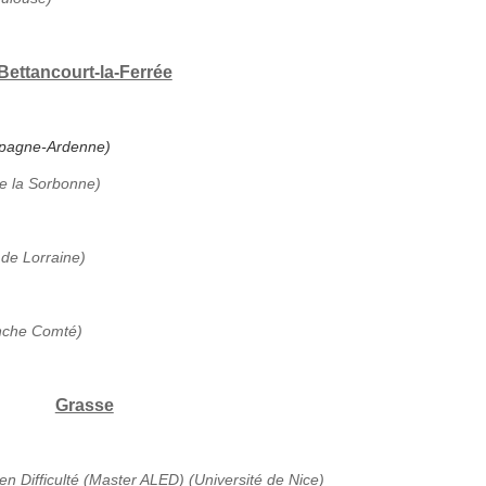
Bettancourt-la-Ferrée
ampagne-Ardenne)
de la Sorbonne)
 de Lorraine)
anche Comté)
Grasse
en Difficulté (Master ALED) (Université de Nice)