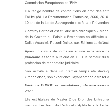
Commission Européenne et l'ENM.
Il a rédigé nombre de contributions en droit des entre
Faillite (éd. La Documentation Française, 2006, 2010 
10 ans de la Loi de Sauvegarde » et à la « Prévention 
Geoffroy Berthelot est titulaire des chroniques « Manda
de la Gazette du Palais « Entreprises en difficulté
Dalloz Actualité, Recueil Dalloz, aux Editions LexisNex
Après un cursus de formation et une expérience d
judiciaire associé
a rejoint en 1991 le secteur du tr
profession de mandataire judiciaire.
Son activité a dans un premier temps été dévelop
Grenobloises, son expérience l’ayant amené à traiter d
Bérénice DUBOC
est
mandataire judiciaire associ
2023.
Elle est titulaire du Master 2 de Droit des Entrepris
mention très bien, du Certificat d’Aptitude à la Prof