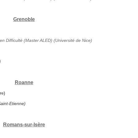
Grenoble
en Difficulté (Master ALED) (Université de Nice)
)
Roanne
re)
aint-Etienne)
Romans-sur-Isère