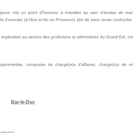
jours mis un point d’honneur à travailler au sein d’études de man
nets d’avocats (à Nice et Aix en Provence) afin de sans cesse confronter
implication au service des juridictions et administrés du Grand Est, 
xpérimentée, composée de chargé(e)s d'affaires, chargé(e)s de mi
Bar-le-Duc
oulouse)