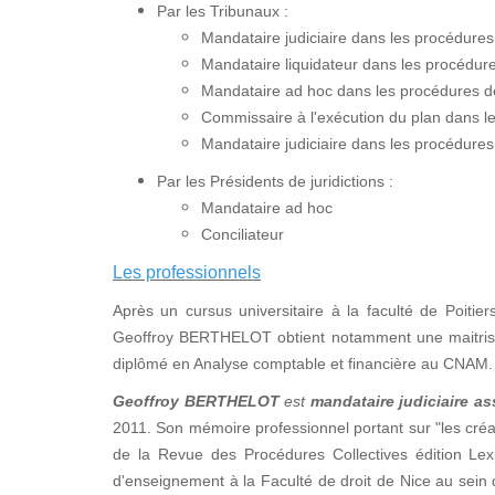
Par les Tribunaux :
Mandataire judiciaire dans les procédure
Mandataire liquidateur dans les procédures
Mandataire ad hoc dans les procédures de 
Commissaire à l'exécution du plan dans 
Mandataire judiciaire dans les procédures
Par les Présidents de juridictions :
Mandataire ad hoc
Conciliateur
Les professionnels
Après un cursus universitaire à la faculté de Poitier
Geoffroy BERTHELOT obtient notamment une maitrise e
diplômé en Analyse comptable et financière au CNAM.
Geoffroy BERTHELOT
est
mandataire judiciaire as
2011. Son mémoire professionnel portant sur "les créan
de la Revue des Procédures Collectives édition Lex
d'enseignement à la Faculté de droit de Nice au sei