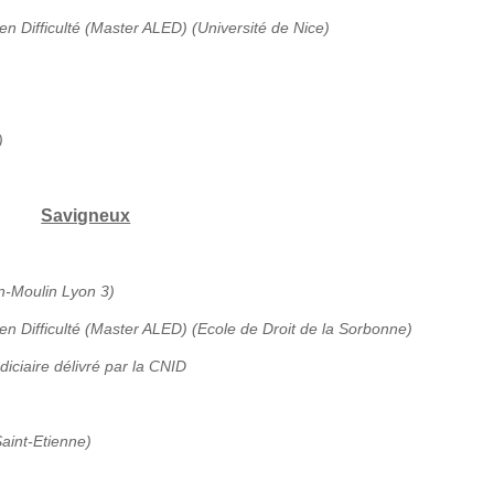
en Difficulté (Master ALED) (Université de Nice)
)
Savigneux
an-Moulin Lyon 3)
 en Difficulté (Master ALED) (Ecole de Droit de la Sorbonne)
diciaire délivré par la CNID
aint-Etienne)