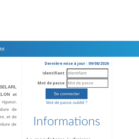
té
Dernière mise à jour : 09/08/2026
Identifiant :
Mot de passe :
SELARL
ELON et
rigueur,
Mot de passe oublié ?
édure de
ire, et de
Informations
édure de