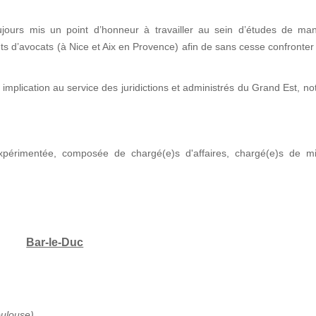
jours mis un point d’honneur à travailler au sein d’études de man
nets d’avocats (à Nice et Aix en Provence) afin de sans cesse confronter
implication au service des juridictions et administrés du Grand Est, 
xpérimentée, composée de chargé(e)s d'affaires, chargé(e)s de mi
Bar-le-Duc
oulouse)