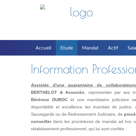
Accueil
Etude
Mandat
Actif
Sala
Information Professi
Assistée d'une quarantaine de collaborateurs(t
BERTHELOT & Associés
, représentée par ses t
Bérénice DUBOC
et une mandataire judiciaire s
disponibilité et excellence les mandats de justice
Sauvegarde ou de Redressement Judiciaire, de
procé
conseiller
dans les procédures de mandat ad hoc ou 
rétablissement professionnel, qui lui sont confiés :