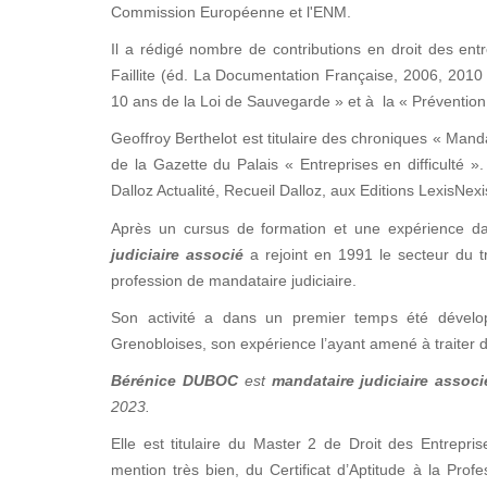
Commission Européenne et l'ENM.
Il a rédigé nombre de contributions en droit des entre
Faillite (éd. La Documentation Française, 2006, 2010 
10 ans de la Loi de Sauvegarde » et à la « Prévention 
Geoffroy Berthelot est titulaire des chroniques « Manda
de la Gazette du Palais « Entreprises en difficulté
Dalloz Actualité, Recueil Dalloz, aux Editions LexisNex
Après un cursus de formation et une expérience d
judiciaire associé
a rejoint en 1991 le secteur du tr
profession de mandataire judiciaire.
Son activité a dans un premier temps été dévelop
Grenobloises, son expérience l’ayant amené à traiter d
Bérénice DUBOC
est
mandataire judiciaire associ
2023.
Elle est titulaire du Master 2 de Droit des Entrepris
mention très bien, du Certificat d’Aptitude à la Prof