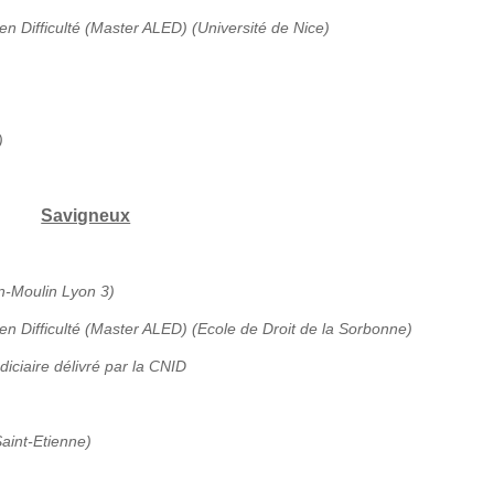
en Difficulté (Master ALED) (Université de Nice)
)
Savigneux
an-Moulin Lyon 3)
 en Difficulté (Master ALED) (Ecole de Droit de la Sorbonne)
diciaire délivré par la CNID
aint-Etienne)