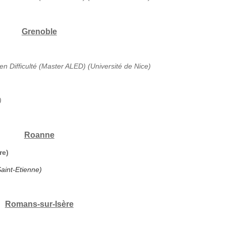
Grenoble
en Difficulté (Master ALED) (Université de Nice)
)
Roanne
re)
aint-Etienne)
Romans-sur-Isère