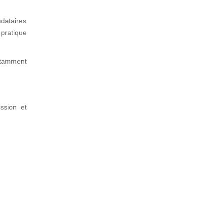
dataires
 pratique
notamment
ssion et