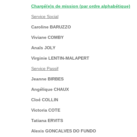
Chargé(e)s de mission (par ordre alphabétique)
Service Social
Caroline BARUZZO
Viviane COMBY
Anaïs JOLY
Virginie LENTIN-MALAPERT
Service Passif
Jeanne BIRBES
Angélique CHAUX
Cloé COLLIN
Victoria COTE
Tatiana ERVITS
Alexis GONCALVES DO FUNDO