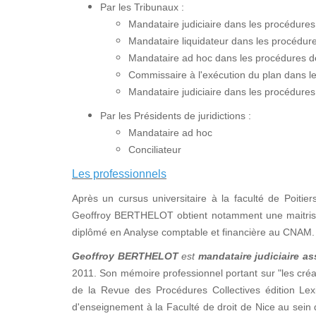
Par les Tribunaux :
Mandataire judiciaire dans les procédure
Mandataire liquidateur dans les procédures
Mandataire ad hoc dans les procédures de 
Commissaire à l'exécution du plan dans 
Mandataire judiciaire dans les procédures
Par les Présidents de juridictions :
Mandataire ad hoc
Conciliateur
Les professionnels
Après un cursus universitaire à la faculté de Poitier
Geoffroy BERTHELOT obtient notamment une maitrise e
diplômé en Analyse comptable et financière au CNAM.
Geoffroy BERTHELOT
est
mandataire judiciaire as
2011. Son mémoire professionnel portant sur "les créan
de la Revue des Procédures Collectives édition Lex
d'enseignement à la Faculté de droit de Nice au sei