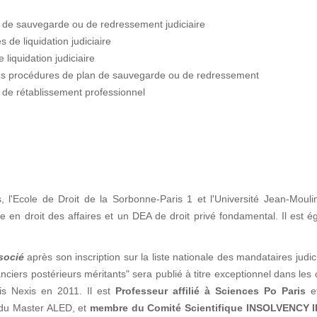
s de sauvegarde ou de redressement judiciaire
 de liquidation judiciaire
liquidation judiciaire
les procédures de plan de sauvegarde ou de redressement
 de rétablissement professionnel
s, l'Ecole de Droit de la Sorbonne-Paris 1 et l'Université Jean-Moul
n droit des affaires et un DEA de droit privé fondamental. Il est é
socié
après son inscription sur la liste nationale des mandataires judic
ciers postérieurs méritants" sera publié à titre exceptionnel dans les
is Nexis en 2011. Il est
Professeur affilié à Sciences Po Paris
e
n du Master ALED, et
membre du Comité Scientifique INSOLVENCY I