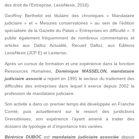
des droit de l'Entreprise, LexisNexis, 2016).
Geoffroy Berthelot est titulaire des chroniques « Mandataire
judiciaire » et « Mesures conservatoires » au sein de l'édition
spécialisée de la Gazette du Palais « Entreprises en difficulté ». Il
publie également fréquemment de nombreux commentaires et
articles aux Dalloz Actualité, Recueil Dalloz, aux Editions
LexisNexis (JCP E) et Lextenso.
Après un cursus de formation et une expérience dans la fonction
Ressources Humaines,
Dominique MASSELON
, mandataire
judiciaire associé
a rejoint en 1991 le secteur du traitement des
difficultés des entreprises dans lequel il exerce depuis 2002 la
profession de mandataire judiciaire.
Son activité a dans un premier temps été développée en Franche
Comté, puis actuellement sur le ressort des juridictions
Grenobloises, son expérience l’ayant amené à traiter des
dossiers de typologie et d’importance très variées.
Bérénice DUBOC
est
mandataire judiciaire associée
depuis