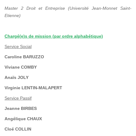
Master 2 Droit et Entreprise (Université Jean-Monnet Saint-
Etienne)
Chargé(e)s de mission (par ordre alphabétique)
Service Social
Caroline BARUZZO
Viviane COMBY
Anaïs JOLY
Virginie LENTIN-MALAPERT
Service Passif
Jeanne BIRBES
Angélique CHAUX
Cloé COLLIN