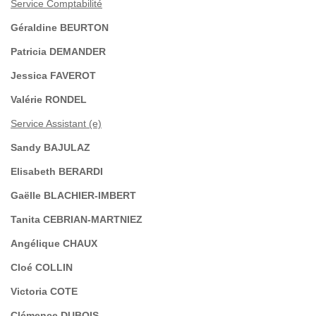
Service Comptabilité
Géraldine BEURTON
Patricia DEMANDER
Jessica FAVEROT
Valérie RONDEL
Service Assistant (e)
Sandy BAJULAZ
Elisabeth BERARDI
Gaëlle BLACHIER-IMBERT
Tanita CEBRIAN-MARTNIEZ
Angélique CHAUX
Cloé COLLIN
Victoria COTE
Clémence DUBOIS