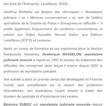
des droit de l'Entreprise, LexisNexis, 2016).
Geoffroy Berthelot est titulaire des chroniques « Mandataire
judiciaire » et « Mesures conservatoires » au sein de l'édition
spécialisée de la Gazette du Palais « Entreprises en difficulté ». Il
publie également fréquemment de nombreux commentaires et
articles aux Dalloz Actualité, Recueil Dalloz, aux Editions
LexisNexis (JCP E) et Lextenso.
Après un cursus de formation et une expérience dans la fonction
Ressources Humaines,
Dominique MASSELON
, mandataire
judiciaire associé
a rejoint en 1991 le secteur du traitement des
difficultés des entreprises dans lequel il exerce depuis 2002 la
profession de mandataire judiciaire.
Son activité a dans un premier temps été développée en Franche
Comté, puis actuellement sur le ressort des juridictions
Grenobloises, son expérience l’ayant amené à traiter des
dossiers de typologie et d’importance très variées.
Bérénice DUBOC
est
mandataire judiciaire associée
depuis