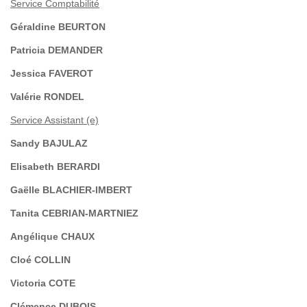
Service Comptabilité
Géraldine BEURTON
Patricia DEMANDER
Jessica FAVEROT
Valérie RONDEL
Service Assistant (e)
Sandy BAJULAZ
Elisabeth BERARDI
Gaëlle BLACHIER-IMBERT
Tanita CEBRIAN-MARTNIEZ
Angélique CHAUX
Cloé COLLIN
Victoria COTE
Clémence DUBOIS