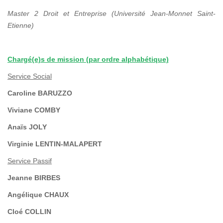
Master 2 Droit et Entreprise (Université Jean-Monnet Saint-
Etienne)
Chargé(e)s de mission (par ordre alphabétique)
Service Social
Caroline BARUZZO
Viviane COMBY
Anaïs JOLY
Virginie LENTIN-MALAPERT
Service Passif
Jeanne BIRBES
Angélique CHAUX
Cloé COLLIN