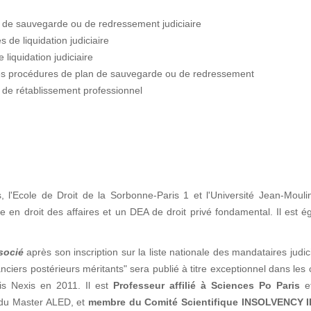
s de sauvegarde ou de redressement judiciaire
 de liquidation judiciaire
liquidation judiciaire
les procédures de plan de sauvegarde ou de redressement
 de rétablissement professionnel
s, l'Ecole de Droit de la Sorbonne-Paris 1 et l'Université Jean-Moul
n droit des affaires et un DEA de droit privé fondamental. Il est é
socié
après son inscription sur la liste nationale des mandataires judic
ciers postérieurs méritants" sera publié à titre exceptionnel dans les
is Nexis en 2011. Il est
Professeur affilié à Sciences Po Paris
e
n du Master ALED, et
membre du Comité Scientifique INSOLVENCY I