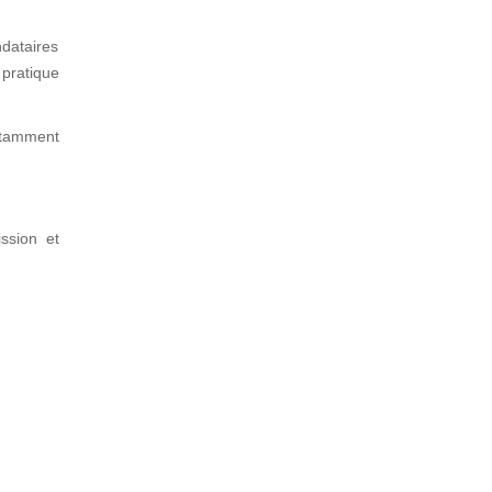
dataires
 pratique
notamment
ssion et