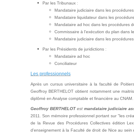
Par les Tribunaux :
Mandataire judiciaire dans les procédure
Mandataire liquidateur dans les procédures
Mandataire ad hoc dans les procédures de 
Commissaire à l'exécution du plan dans 
Mandataire judiciaire dans les procédures
Par les Présidents de juridictions :
Mandataire ad hoc
Conciliateur
Les professionnels
Après un cursus universitaire à la faculté de Poitier
Geoffroy BERTHELOT obtient notamment une maitrise e
diplômé en Analyse comptable et financière au CNAM.
Geoffroy BERTHELOT
est
mandataire judiciaire as
2011. Son mémoire professionnel portant sur "les créan
de la Revue des Procédures Collectives édition Lex
d'enseignement à la Faculté de droit de Nice au sei