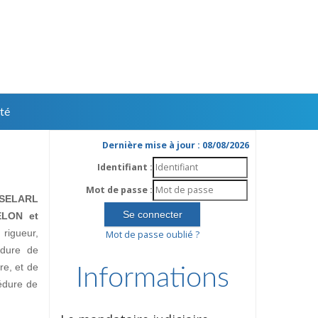
té
Dernière mise à jour : 08/08/2026
Identifiant :
Mot de passe :
SELARL
ELON et
rigueur,
Mot de passe oublié ?
édure de
ire, et de
Informations
édure de