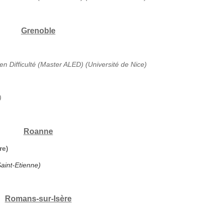
Grenoble
en Difficulté (Master ALED) (Université de Nice)
)
Roanne
re)
aint-Etienne)
Romans-sur-Isère