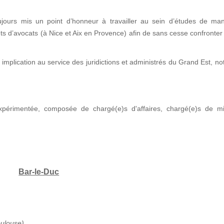
jours mis un point d’honneur à travailler au sein d’études de man
nets d’avocats (à Nice et Aix en Provence) afin de sans cesse confronter
implication au service des juridictions et administrés du Grand Est, 
xpérimentée, composée de chargé(e)s d'affaires, chargé(e)s de mi
Bar-le-Duc
oulouse)