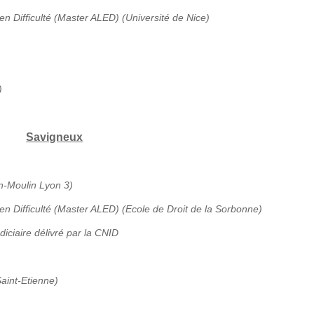
en Difficulté (Master ALED) (Université de Nice)
)
Savigneux
an-Moulin Lyon 3)
 en Difficulté (Master ALED) (Ecole de Droit de la Sorbonne)
diciaire délivré par la CNID
aint-Etienne)