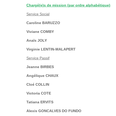
Chargé(e)s de mission (par ordre alphabétique)
Service Social
Caroline BARUZZO
Viviane COMBY
Anaïs JOLY
Virginie LENTIN-MALAPERT
Service Passif
Jeanne BIRBES
Angélique CHAUX
Cloé COLLIN
Victoria COTE
Tatiana ERVITS
Alexis GONCALVES DO FUNDO