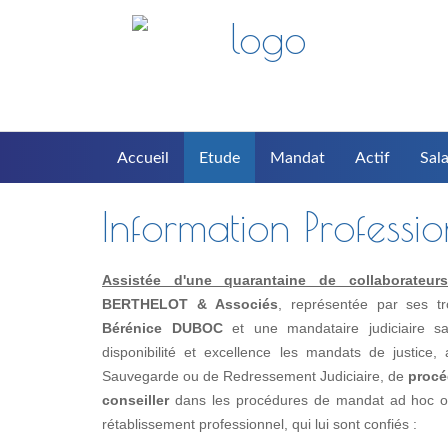
Accueil
Etude
Mandat
Actif
Sala
Information Professi
Assistée d'une quarantaine de collaborateurs(t
BERTHELOT & Associés
, représentée par ses t
Bérénice DUBOC
et une mandataire judiciaire s
disponibilité et excellence les mandats de justice
Sauvegarde ou de Redressement Judiciaire, de
procé
conseiller
dans les procédures de mandat ad hoc ou 
rétablissement professionnel, qui lui sont confiés :