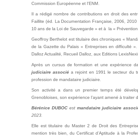
Commission Européenne et l'ENM.
Il a rédigé nombre de contributions en droit des entre
Faillite (éd. La Documentation Française, 2006, 2010 
10 ans de la Loi de Sauvegarde » et à la « Prévention 
Geoffroy Berthelot est titulaire des chroniques « Manda
de la Gazette du Palais « Entreprises en difficulté
Dalloz Actualité, Recueil Dalloz, aux Editions LexisNex
Après un cursus de formation et une expérience d
judiciaire associé
a rejoint en 1991 le secteur du tr
profession de mandataire judiciaire.
Son activité a dans un premier temps été dévelop
Grenobloises, son expérience l’ayant amené à traiter d
Bérénice DUBOC
est
mandataire judiciaire associ
2023.
Elle est titulaire du Master 2 de Droit des Entrepris
mention très bien, du Certificat d’Aptitude à la Prof