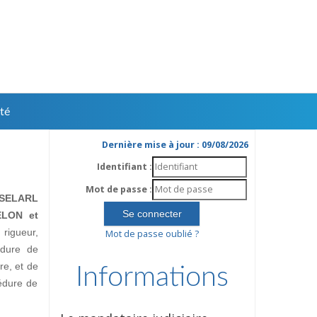
té
Dernière mise à jour : 09/08/2026
Identifiant :
Mot de passe :
SELARL
ELON et
rigueur,
Mot de passe oublié ?
édure de
ire, et de
Informations
édure de