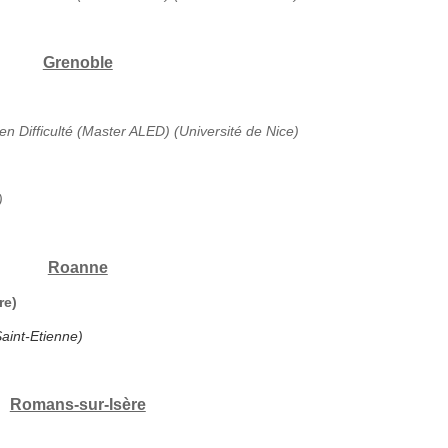
Grenoble
en Difficulté (Master ALED) (Université de Nice)
)
Roanne
re)
aint-Etienne)
Romans-sur-Isère