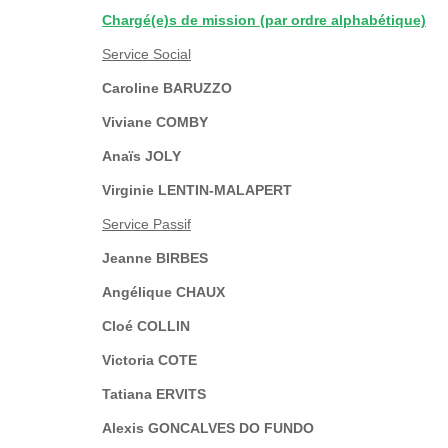
Chargé(e)s de mission (par ordre alphabétique)
Service Social
Caroline BARUZZO
Viviane COMBY
Anaïs JOLY
Virginie LENTIN-MALAPERT
Service Passif
Jeanne BIRBES
Angélique CHAUX
Cloé COLLIN
Victoria COTE
Tatiana ERVITS
Alexis GONCALVES DO FUNDO