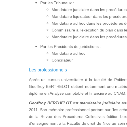
Par les Tribunaux :
Mandataire judiciaire dans les procédure
Mandataire liquidateur dans les procédures
Mandataire ad hoc dans les procédures de 
Commissaire à l'exécution du plan dans 
Mandataire judiciaire dans les procédures
Par les Présidents de juridictions :
Mandataire ad hoc
Conciliateur
Les professionnels
Après un cursus universitaire à la faculté de Poitier
Geoffroy BERTHELOT obtient notamment une maitrise e
diplômé en Analyse comptable et financière au CNAM.
Geoffroy BERTHELOT
est
mandataire judiciaire as
2011. Son mémoire professionnel portant sur "les créan
de la Revue des Procédures Collectives édition Lex
d'enseignement à la Faculté de droit de Nice au sei