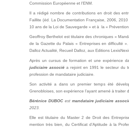
Commission Européenne et l'ENM.
Il a rédigé nombre de contributions en droit des entre
Faillite (éd. La Documentation Française, 2006, 2010 
10 ans de la Loi de Sauvegarde » et à la « Prévention 
Geoffroy Berthelot est titulaire des chroniques « Manda
de la Gazette du Palais « Entreprises en difficulté
Dalloz Actualité, Recueil Dalloz, aux Editions LexisNex
Après un cursus de formation et une expérience d
judiciaire associé
a rejoint en 1991 le secteur du tr
profession de mandataire judiciaire.
Son activité a dans un premier temps été dévelop
Grenobloises, son expérience l’ayant amené à traiter d
Bérénice DUBOC
est
mandataire judiciaire associ
2023.
Elle est titulaire du Master 2 de Droit des Entrepris
mention très bien, du Certificat d’Aptitude à la Prof