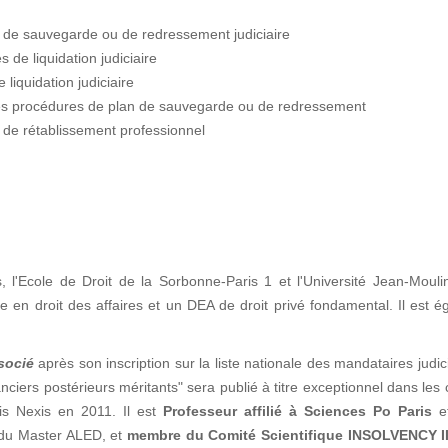
s de sauvegarde ou de redressement judiciaire
 de liquidation judiciaire
liquidation judiciaire
les procédures de plan de sauvegarde ou de redressement
 de rétablissement professionnel
s, l'Ecole de Droit de la Sorbonne-Paris 1 et l'Université Jean-Moul
n droit des affaires et un DEA de droit privé fondamental. Il est é
socié
après son inscription sur la liste nationale des mandataires judic
ciers postérieurs méritants" sera publié à titre exceptionnel dans les
is Nexis en 2011. Il est
Professeur affilié à Sciences Po Paris
e
n du Master ALED, et
membre du Comité Scientifique INSOLVENCY I