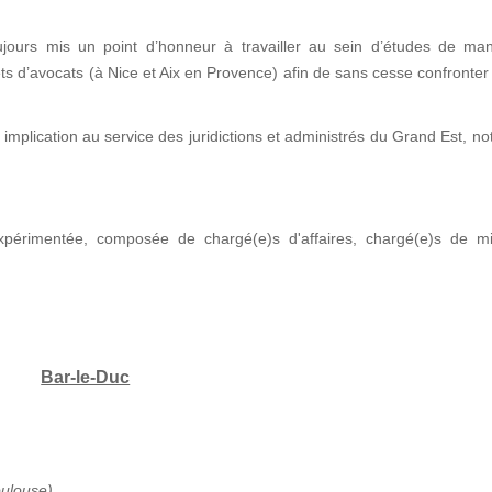
jours mis un point d’honneur à travailler au sein d’études de man
nets d’avocats (à Nice et Aix en Provence) afin de sans cesse confronter
implication au service des juridictions et administrés du Grand Est, 
xpérimentée, composée de chargé(e)s d'affaires, chargé(e)s de mi
Bar-le-Duc
oulouse)