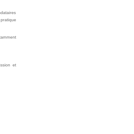
dataires
 pratique
notamment
ssion et