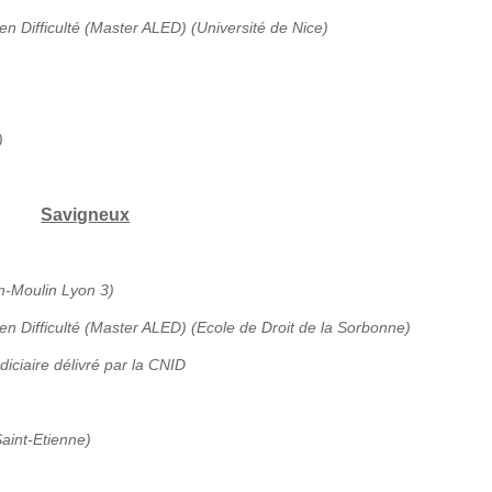
en Difficulté (Master ALED) (Université de Nice)
)
Savigneux
an-Moulin Lyon 3)
 en Difficulté (Master ALED) (Ecole de Droit de la Sorbonne)
diciaire délivré par la CNID
aint-Etienne)