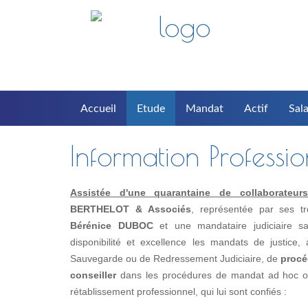
Accueil
Etude
Mandat
Actif
Sala
Information Professi
Assistée d'une quarantaine de collaborateurs(t
BERTHELOT & Associés
, représentée par ses t
Bérénice DUBOC
et une mandataire judiciaire s
disponibilité et excellence les mandats de justice
Sauvegarde ou de Redressement Judiciaire, de
procé
conseiller
dans les procédures de mandat ad hoc ou 
rétablissement professionnel, qui lui sont confiés :