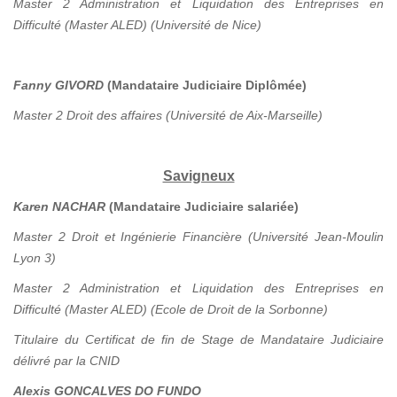
Master 2 Administration et Liquidation des Entreprises en
Difficulté (Master ALED) (Université de Nice)
Fanny GIVORD
(Mandataire Judiciaire Diplômée)
Master 2 Droit des affaires (Université de Aix-Marseille)
Savigneux
Karen NACHAR
(Mandataire Judiciaire salariée)
Master 2 Droit et Ingénierie Financière (Université Jean-Moulin
Lyon 3)
Master 2 Administration et Liquidation des Entreprises en
Difficulté (Master ALED) (Ecole de Droit de la Sorbonne)
Titulaire du Certificat de fin de Stage de Mandataire Judiciaire
délivré par la CNID
Alexis GONCALVES DO FUNDO