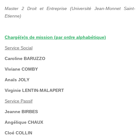
Master 2 Droit et Entreprise (Université Jean-Monnet Saint-
Etienne)
Chargé(e)s de mission (par ordre alphabétique)
Service Social
Caroline BARUZZO
Viviane COMBY
Anaïs JOLY
Virginie LENTIN-MALAPERT
Service Passif
Jeanne BIRBES
Angélique CHAUX
Cloé COLLIN