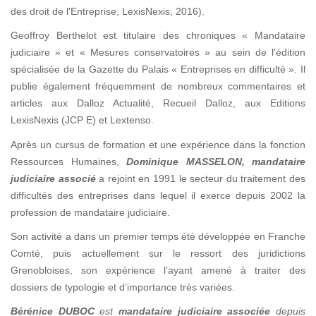
des droit de l'Entreprise, LexisNexis, 2016).
Geoffroy Berthelot est titulaire des chroniques « Mandataire
judiciaire » et « Mesures conservatoires » au sein de l'édition
spécialisée de la Gazette du Palais « Entreprises en difficulté ». Il
publie également fréquemment de nombreux commentaires et
articles aux Dalloz Actualité, Recueil Dalloz, aux Editions
LexisNexis (JCP E) et Lextenso.
Après un cursus de formation et une expérience dans la fonction
Ressources Humaines,
Dominique MASSELON
, mandataire
judiciaire associé
a rejoint en 1991 le secteur du traitement des
difficultés des entreprises dans lequel il exerce depuis 2002 la
profession de mandataire judiciaire.
Son activité a dans un premier temps été développée en Franche
Comté, puis actuellement sur le ressort des juridictions
Grenobloises, son expérience l’ayant amené à traiter des
dossiers de typologie et d’importance très variées.
Bérénice DUBOC
est
mandataire judiciaire associée
depuis