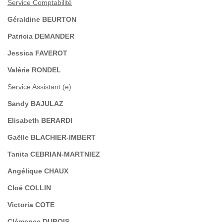
Service Comptabilité
Géraldine BEURTON
Patricia DEMANDER
Jessica FAVEROT
Valérie RONDEL
Service Assistant (e)
Sandy BAJULAZ
Elisabeth BERARDI
Gaëlle BLACHIER-IMBERT
Tanita CEBRIAN-MARTNIEZ
Angélique CHAUX
Cloé COLLIN
Victoria COTE
Clémence DUBOIS