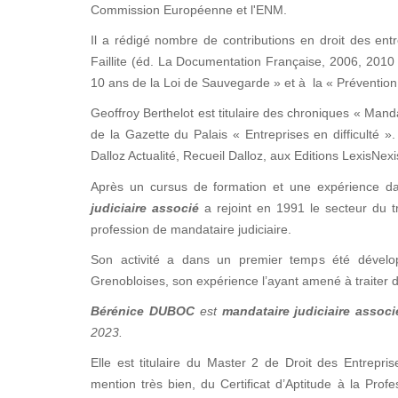
Commission Européenne et l'ENM.
Il a rédigé nombre de contributions en droit des entre
Faillite (éd. La Documentation Française, 2006, 2010 
10 ans de la Loi de Sauvegarde » et à la « Prévention 
Geoffroy Berthelot est titulaire des chroniques « Manda
de la Gazette du Palais « Entreprises en difficulté
Dalloz Actualité, Recueil Dalloz, aux Editions LexisNex
Après un cursus de formation et une expérience d
judiciaire associé
a rejoint en 1991 le secteur du tr
profession de mandataire judiciaire.
Son activité a dans un premier temps été dévelop
Grenobloises, son expérience l’ayant amené à traiter d
Bérénice DUBOC
est
mandataire judiciaire associ
2023.
Elle est titulaire du Master 2 de Droit des Entrepris
mention très bien, du Certificat d’Aptitude à la Prof