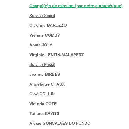
Chargé(e)s de mission (par ordre alphabétique)
Service Social
Caroline BARUZZO
Viviane COMBY
Anaïs JOLY
Virginie LENTIN-MALAPERT
Service Passif
Jeanne BIRBES
Angélique CHAUX
Cloé COLLIN
Victoria COTE
Tatiana ERVITS
Alexis GONCALVES DO FUNDO