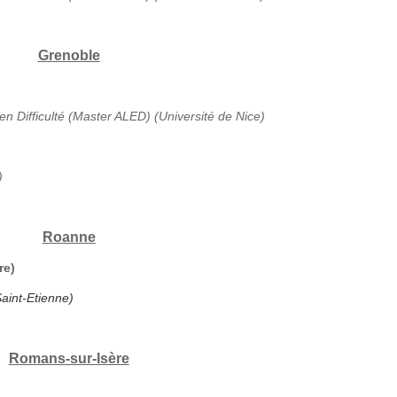
Grenoble
en Difficulté (Master ALED) (Université de Nice)
)
Roanne
re)
aint-Etienne)
Romans-sur-Isère