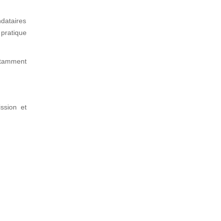
dataires
 pratique
notamment
ssion et