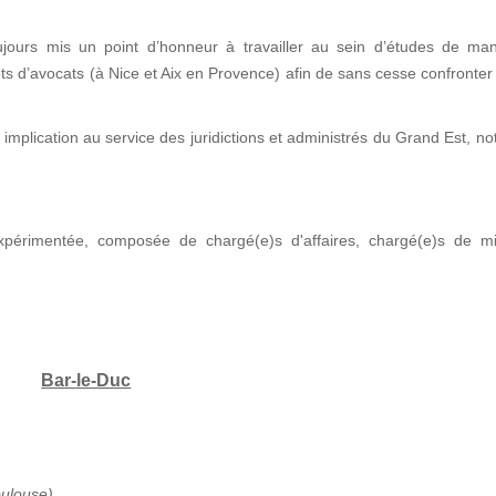
jours mis un point d’honneur à travailler au sein d’études de man
nets d’avocats (à Nice et Aix en Provence) afin de sans cesse confronter
implication au service des juridictions et administrés du Grand Est, 
xpérimentée, composée de chargé(e)s d'affaires, chargé(e)s de mi
Bar-le-Duc
oulouse)