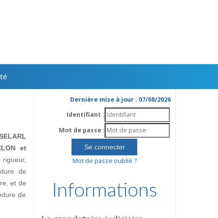
té
Dernière mise à jour : 07/08/2026
Identifiant :
Mot de passe :
SELARL
ELON et
rigueur,
Mot de passe oublié ?
édure de
ire, et de
Informations
édure de