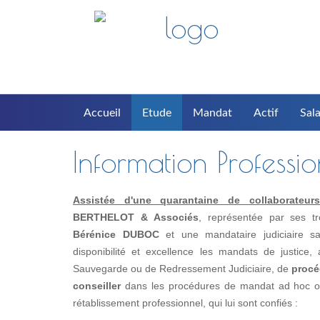
Accueil
Etude
Mandat
Actif
Sala
Information Professi
Assistée d'une quarantaine de collaborateurs(t
BERTHELOT & Associés
, représentée par ses t
Bérénice DUBOC
et une mandataire judiciaire s
disponibilité et excellence les mandats de justice
Sauvegarde ou de Redressement Judiciaire, de
procé
conseiller
dans les procédures de mandat ad hoc ou 
rétablissement professionnel, qui lui sont confiés :