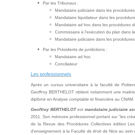
Par les Tribunaux :
Mandataire judiciaire dans les procédure
Mandataire liquidateur dans les procédures
Mandataire ad hoc dans les procédures de 
Commissaire à l'exécution du plan dans 
Mandataire judiciaire dans les procédures
Par les Présidents de juridictions :
Mandataire ad hoc
Conciliateur
Les professionnels
Après un cursus universitaire à la faculté de Poitier
Geoffroy BERTHELOT obtient notamment une maitrise e
diplômé en Analyse comptable et financière au CNAM.
Geoffroy BERTHELOT
est
mandataire judiciaire as
2011. Son mémoire professionnel portant sur "les créan
de la Revue des Procédures Collectives édition Lex
d'enseignement à la Faculté de droit de Nice au sei