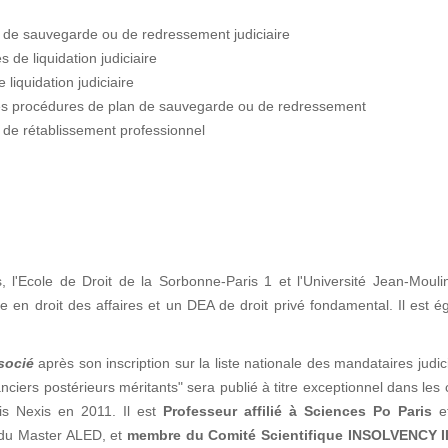
s de sauvegarde ou de redressement judiciaire
 de liquidation judiciaire
liquidation judiciaire
les procédures de plan de sauvegarde ou de redressement
 de rétablissement professionnel
s, l'Ecole de Droit de la Sorbonne-Paris 1 et l'Université Jean-Moul
n droit des affaires et un DEA de droit privé fondamental. Il est é
socié
après son inscription sur la liste nationale des mandataires judic
ciers postérieurs méritants" sera publié à titre exceptionnel dans les
is Nexis en 2011. Il est
Professeur affilié à Sciences Po Paris
e
n du Master ALED, et
membre du Comité Scientifique INSOLVENCY I