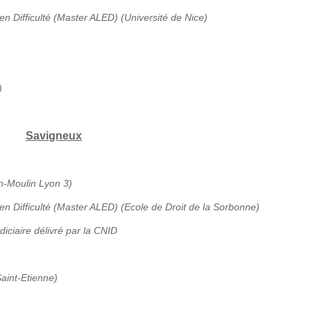
en Difficulté (Master ALED) (Université de Nice)
)
Savigneux
an-Moulin Lyon 3)
 en Difficulté (Master ALED) (Ecole de Droit de la Sorbonne)
diciaire délivré par la CNID
aint-Etienne)