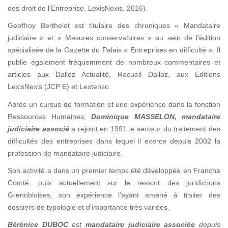
des droit de l'Entreprise, LexisNexis, 2016).
Geoffroy Berthelot est titulaire des chroniques « Mandataire
judiciaire » et « Mesures conservatoires » au sein de l'édition
spécialisée de la Gazette du Palais « Entreprises en difficulté ». Il
publie également fréquemment de nombreux commentaires et
articles aux Dalloz Actualité, Recueil Dalloz, aux Editions
LexisNexis (JCP E) et Lextenso.
Après un cursus de formation et une expérience dans la fonction
Ressources Humaines,
Dominique MASSELON
, mandataire
judiciaire associé
a rejoint en 1991 le secteur du traitement des
difficultés des entreprises dans lequel il exerce depuis 2002 la
profession de mandataire judiciaire.
Son activité a dans un premier temps été développée en Franche
Comté, puis actuellement sur le ressort des juridictions
Grenobloises, son expérience l’ayant amené à traiter des
dossiers de typologie et d’importance très variées.
Bérénice DUBOC
est
mandataire judiciaire associée
depuis