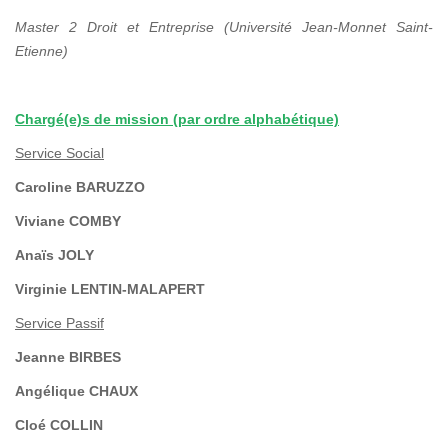
Master 2 Droit et Entreprise (Université Jean-Monnet Saint-
Etienne)
Chargé(e)s de mission (par ordre alphabétique)
Service Social
Caroline BARUZZO
Viviane COMBY
Anaïs JOLY
Virginie LENTIN-MALAPERT
Service Passif
Jeanne BIRBES
Angélique CHAUX
Cloé COLLIN