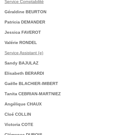
Service Comptabilité
Géraldine BEURTON
Patricia DEMANDER
Jessica FAVEROT
Valérie RONDEL
Service Assistant (e)
Sandy BAJULAZ
Elisabeth BERARDI
Gaëlle BLACHIER-IMBERT
Tanita CEBRIAN-MARTNIEZ
Angélique CHAUX
Cloé COLLIN
Victoria COTE
Clémence DUBOIS