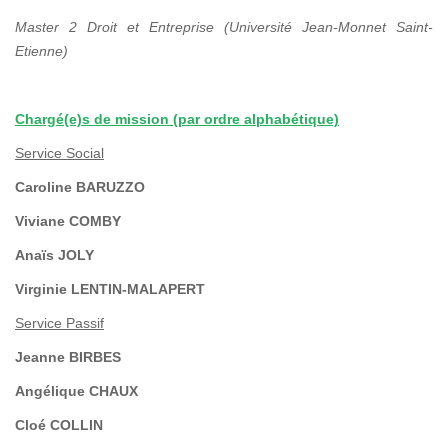
Master 2 Droit et Entreprise (Université Jean-Monnet Saint-
Etienne)
Chargé(e)s de mission (par ordre alphabétique)
Service Social
Caroline BARUZZO
Viviane COMBY
Anaïs JOLY
Virginie LENTIN-MALAPERT
Service Passif
Jeanne BIRBES
Angélique CHAUX
Cloé COLLIN