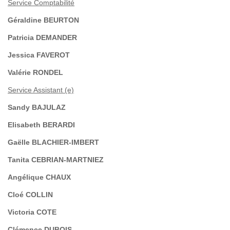
Service Comptabilité
Géraldine BEURTON
Patricia DEMANDER
Jessica FAVEROT
Valérie RONDEL
Service Assistant (e)
Sandy BAJULAZ
Elisabeth BERARDI
Gaëlle BLACHIER-IMBERT
Tanita CEBRIAN-MARTNIEZ
Angélique CHAUX
Cloé COLLIN
Victoria COTE
Clémence DUBOIS