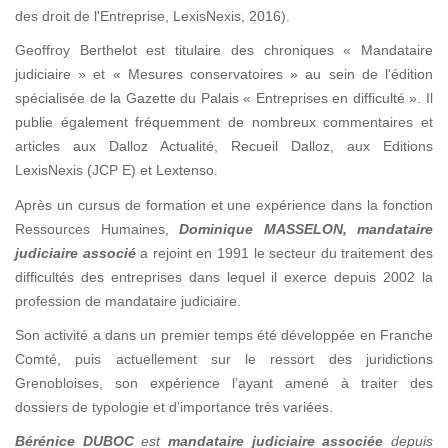
des droit de l'Entreprise, LexisNexis, 2016).
Geoffroy Berthelot est titulaire des chroniques « Mandataire
judiciaire » et « Mesures conservatoires » au sein de l'édition
spécialisée de la Gazette du Palais « Entreprises en difficulté ». Il
publie également fréquemment de nombreux commentaires et
articles aux Dalloz Actualité, Recueil Dalloz, aux Editions
LexisNexis (JCP E) et Lextenso.
Après un cursus de formation et une expérience dans la fonction
Ressources Humaines,
Dominique MASSELON
, mandataire
judiciaire associé
a rejoint en 1991 le secteur du traitement des
difficultés des entreprises dans lequel il exerce depuis 2002 la
profession de mandataire judiciaire.
Son activité a dans un premier temps été développée en Franche
Comté, puis actuellement sur le ressort des juridictions
Grenobloises, son expérience l’ayant amené à traiter des
dossiers de typologie et d’importance très variées.
Bérénice DUBOC
est
mandataire judiciaire associée
depuis