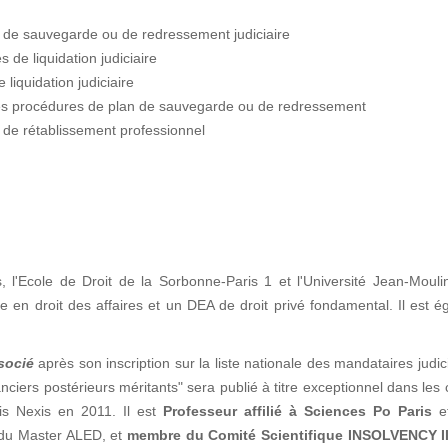
s de sauvegarde ou de redressement judiciaire
 de liquidation judiciaire
liquidation judiciaire
les procédures de plan de sauvegarde ou de redressement
 de rétablissement professionnel
s, l'Ecole de Droit de la Sorbonne-Paris 1 et l'Université Jean-Moul
n droit des affaires et un DEA de droit privé fondamental. Il est é
socié
après son inscription sur la liste nationale des mandataires judic
ciers postérieurs méritants" sera publié à titre exceptionnel dans les
is Nexis en 2011. Il est
Professeur affilié à Sciences Po Paris
e
n du Master ALED, et
membre du Comité Scientifique INSOLVENCY I