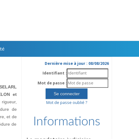
té
Dernière mise à jour : 08/08/2026
Identifiant :
Mot de passe :
SELARL
ELON et
rigueur,
Mot de passe oublié ?
édure de
ire, et de
Informations
édure de