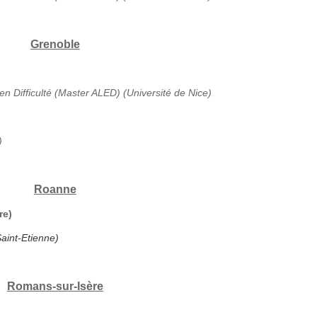
Grenoble
en Difficulté (Master ALED) (Université de Nice)
)
Roanne
re)
aint-Etienne)
Romans-sur-Isère