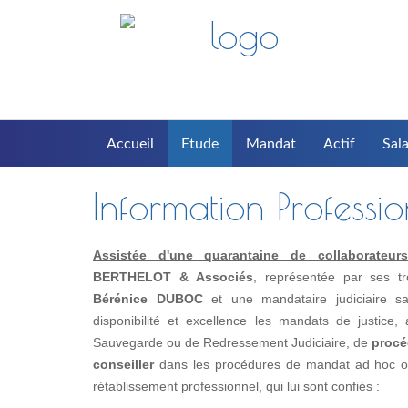
Accueil
Etude
Mandat
Actif
Sala
Information Professi
Assistée d'une quarantaine de collaborateurs(t
BERTHELOT & Associés
, représentée par ses t
Bérénice DUBOC
et une mandataire judiciaire s
disponibilité et excellence les mandats de justice
Sauvegarde ou de Redressement Judiciaire, de
procé
conseiller
dans les procédures de mandat ad hoc ou 
rétablissement professionnel, qui lui sont confiés :