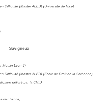
en Difficulté (Master ALED) (Université de Nice)
)
Savigneux
an-Moulin Lyon 3)
 en Difficulté (Master ALED) (Ecole de Droit de la Sorbonne)
diciaire délivré par la CNID
aint-Etienne)