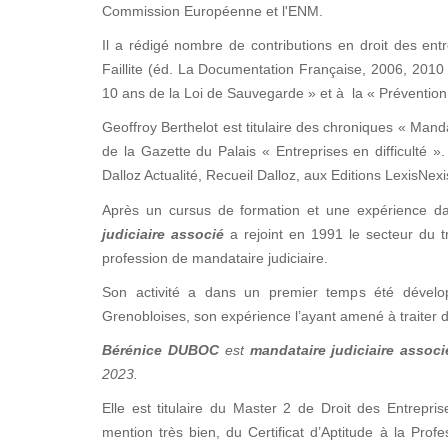
Commission Européenne et l'ENM.
Il a rédigé nombre de contributions en droit des entre
Faillite (éd. La Documentation Française, 2006, 2010 
10 ans de la Loi de Sauvegarde » et à la « Prévention 
Geoffroy Berthelot est titulaire des chroniques « Manda
de la Gazette du Palais « Entreprises en difficulté
Dalloz Actualité, Recueil Dalloz, aux Editions LexisNex
Après un cursus de formation et une expérience d
judiciaire associé
a rejoint en 1991 le secteur du tr
profession de mandataire judiciaire.
Son activité a dans un premier temps été dévelop
Grenobloises, son expérience l’ayant amené à traiter d
Bérénice DUBOC
est
mandataire judiciaire associ
2023.
Elle est titulaire du Master 2 de Droit des Entrepris
mention très bien, du Certificat d’Aptitude à la Prof