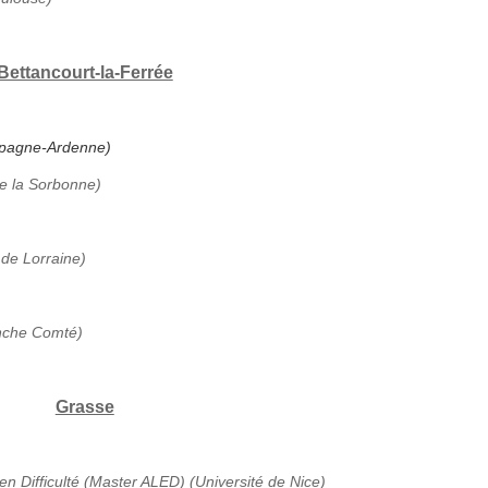
Bettancourt-la-Ferrée
ampagne-Ardenne)
de la Sorbonne)
 de Lorraine)
anche Comté)
Grasse
en Difficulté (Master ALED) (Université de Nice)