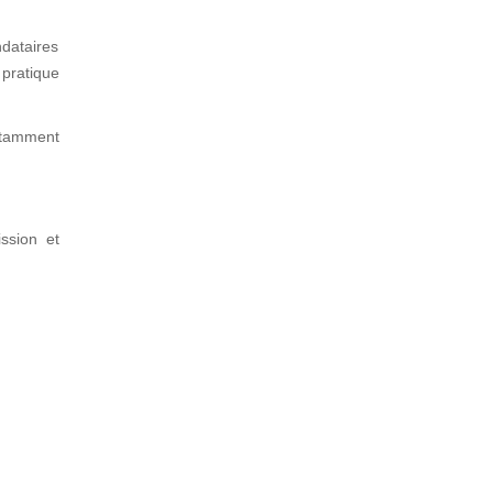
dataires
 pratique
notamment
ssion et