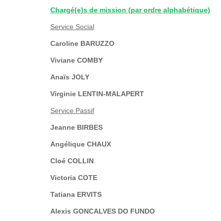
Chargé(e)s de mission (par ordre alphabétique)
Service Social
Caroline BARUZZO
Viviane COMBY
Anaïs JOLY
Virginie LENTIN-MALAPERT
Service Passif
Jeanne BIRBES
Angélique CHAUX
Cloé COLLIN
Victoria COTE
Tatiana ERVITS
Alexis GONCALVES DO FUNDO