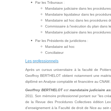
Par les Tribunaux :
Mandataire judiciaire dans les procédure
Mandataire liquidateur dans les procédures
Mandataire ad hoc dans les procédures de 
Commissaire à l'exécution du plan dans 
Mandataire judiciaire dans les procédures
Par les Présidents de juridictions :
Mandataire ad hoc
Conciliateur
Les professionnels
Après un cursus universitaire à la faculté de Poitier
Geoffroy BERTHELOT obtient notamment une maitrise e
diplômé en Analyse comptable et financière au CNAM.
Geoffroy BERTHELOT
est
mandataire judiciaire as
2011. Son mémoire professionnel portant sur "les créan
de la Revue des Procédures Collectives édition Lex
d'enseignement à la Faculté de droit de Nice au sei