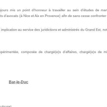
jours mis un point d’honneur à travailler au sein d’études de man
nets d’avocats (à Nice et Aix en Provence) afin de sans cesse confronter
implication au service des juridictions et administrés du Grand Est, 
xpérimentée, composée de chargé(e)s d'affaires, chargé(e)s de mi
Bar-le-Duc
oulouse)