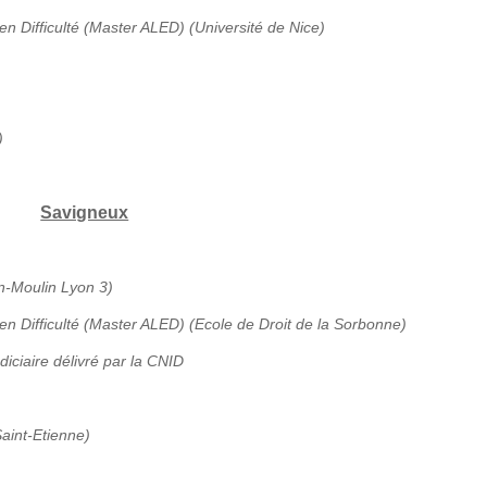
en Difficulté (Master ALED) (Université de Nice)
)
Savigneux
an-Moulin Lyon 3)
 en Difficulté (Master ALED) (Ecole de Droit de la Sorbonne)
diciaire délivré par la CNID
aint-Etienne)