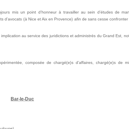
jours mis un point d’honneur à travailler au sein d’études de man
nets d’avocats (à Nice et Aix en Provence) afin de sans cesse confronter
implication au service des juridictions et administrés du Grand Est, 
xpérimentée, composée de chargé(e)s d'affaires, chargé(e)s de mi
Bar-le-Duc
oulouse)