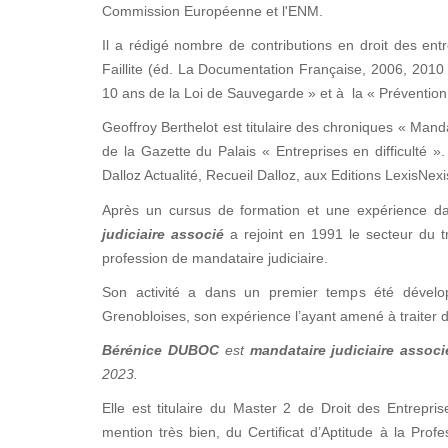
Commission Européenne et l'ENM.
Il a rédigé nombre de contributions en droit des entre
Faillite (éd. La Documentation Française, 2006, 2010 
10 ans de la Loi de Sauvegarde » et à la « Prévention 
Geoffroy Berthelot est titulaire des chroniques « Manda
de la Gazette du Palais « Entreprises en difficulté
Dalloz Actualité, Recueil Dalloz, aux Editions LexisNex
Après un cursus de formation et une expérience d
judiciaire associé
a rejoint en 1991 le secteur du tr
profession de mandataire judiciaire.
Son activité a dans un premier temps été dévelop
Grenobloises, son expérience l’ayant amené à traiter d
Bérénice DUBOC
est
mandataire judiciaire associ
2023.
Elle est titulaire du Master 2 de Droit des Entrepris
mention très bien, du Certificat d’Aptitude à la Prof