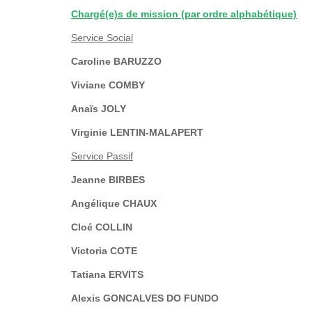
Chargé(e)s de mission (par ordre alphabétique)
Service Social
Caroline BARUZZO
Viviane COMBY
Anaïs JOLY
Virginie LENTIN-MALAPERT
Service Passif
Jeanne BIRBES
Angélique CHAUX
Cloé COLLIN
Victoria COTE
Tatiana ERVITS
Alexis GONCALVES DO FUNDO