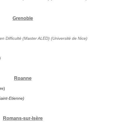
Grenoble
en Difficulté (Master ALED) (Université de Nice)
)
Roanne
re)
aint-Etienne)
Romans-sur-Isère