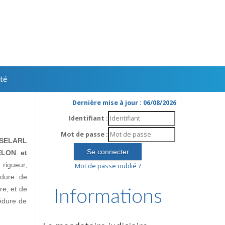
té
Dernière mise à jour : 06/08/2026
Identifiant :
Mot de passe :
SELARL
ELON et
rigueur,
Mot de passe oublié ?
édure de
ire, et de
Informations
édure de