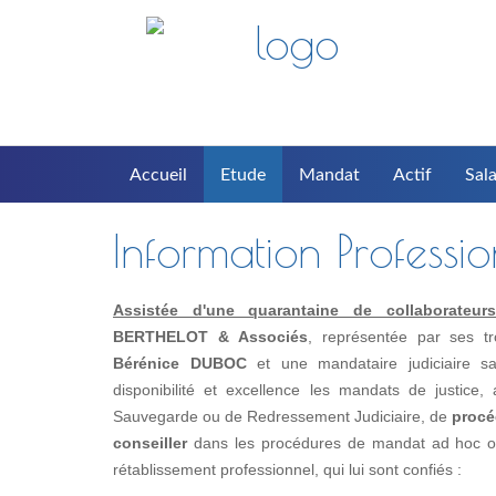
Accueil
Etude
Mandat
Actif
Sala
Information Professi
Assistée d'une quarantaine de collaborateurs(t
BERTHELOT & Associés
, représentée par ses t
Bérénice DUBOC
et une mandataire judiciaire s
disponibilité et excellence les mandats de justice
Sauvegarde ou de Redressement Judiciaire, de
procé
conseiller
dans les procédures de mandat ad hoc ou 
rétablissement professionnel, qui lui sont confiés :