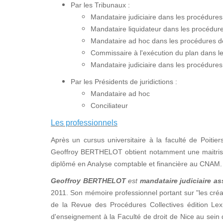
Par les Tribunaux :
Mandataire judiciaire dans les procédure
Mandataire liquidateur dans les procédures
Mandataire ad hoc dans les procédures de 
Commissaire à l'exécution du plan dans 
Mandataire judiciaire dans les procédures
Par les Présidents de juridictions :
Mandataire ad hoc
Conciliateur
Les professionnels
Après un cursus universitaire à la faculté de Poitier
Geoffroy BERTHELOT obtient notamment une maitrise e
diplômé en Analyse comptable et financière au CNAM.
Geoffroy BERTHELOT
est
mandataire judiciaire as
2011. Son mémoire professionnel portant sur "les créan
de la Revue des Procédures Collectives édition Lex
d'enseignement à la Faculté de droit de Nice au sei