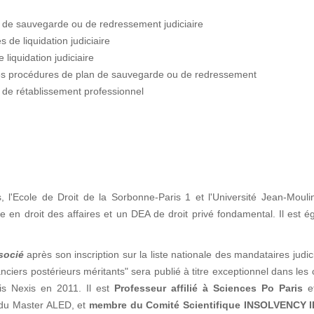
s de sauvegarde ou de redressement judiciaire
 de liquidation judiciaire
liquidation judiciaire
les procédures de plan de sauvegarde ou de redressement
 de rétablissement professionnel
s, l'Ecole de Droit de la Sorbonne-Paris 1 et l'Université Jean-Moul
n droit des affaires et un DEA de droit privé fondamental. Il est é
socié
après son inscription sur la liste nationale des mandataires judic
ciers postérieurs méritants" sera publié à titre exceptionnel dans les
is Nexis en 2011. Il est
Professeur affilié à Sciences Po Paris
e
n du Master ALED, et
membre du Comité Scientifique INSOLVENCY I