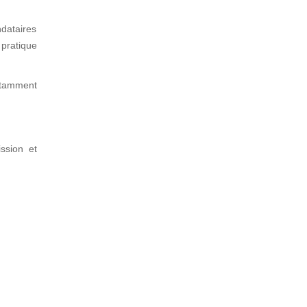
dataires
 pratique
notamment
ssion et