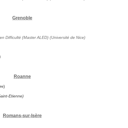
Grenoble
en Difficulté (Master ALED) (Université de Nice)
)
Roanne
re)
aint-Etienne)
Romans-sur-Isère