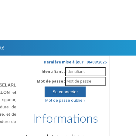
té
Dernière mise à jour : 06/08/2026
Identifiant :
Mot de passe :
SELARL
ELON et
rigueur,
Mot de passe oublié ?
édure de
ire, et de
Informations
édure de