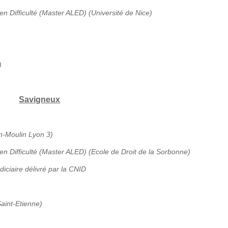
en Difficulté (Master ALED) (Université de Nice)
)
Savigneux
an-Moulin Lyon 3)
 en Difficulté (Master ALED) (Ecole de Droit de la Sorbonne)
diciaire délivré par la CNID
aint-Etienne)