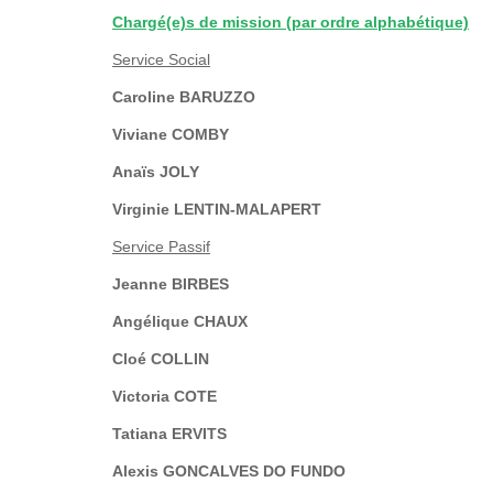
Chargé(e)s de mission (par ordre alphabétique)
Service Social
Caroline BARUZZO
Viviane COMBY
Anaïs JOLY
Virginie LENTIN-MALAPERT
Service Passif
Jeanne BIRBES
Angélique CHAUX
Cloé COLLIN
Victoria COTE
Tatiana ERVITS
Alexis GONCALVES DO FUNDO