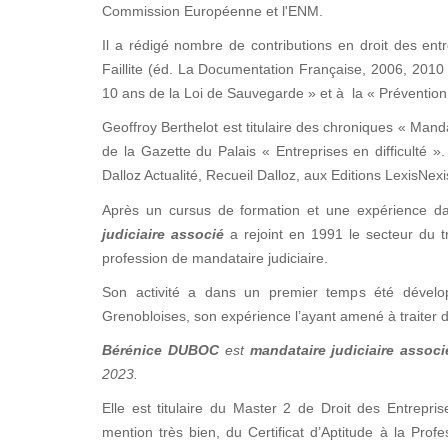
Commission Européenne et l'ENM.
Il a rédigé nombre de contributions en droit des entre
Faillite (éd. La Documentation Française, 2006, 2010 
10 ans de la Loi de Sauvegarde » et à la « Prévention 
Geoffroy Berthelot est titulaire des chroniques « Manda
de la Gazette du Palais « Entreprises en difficulté
Dalloz Actualité, Recueil Dalloz, aux Editions LexisNex
Après un cursus de formation et une expérience d
judiciaire associé
a rejoint en 1991 le secteur du tr
profession de mandataire judiciaire.
Son activité a dans un premier temps été dévelop
Grenobloises, son expérience l’ayant amené à traiter d
Bérénice DUBOC
est
mandataire judiciaire associ
2023.
Elle est titulaire du Master 2 de Droit des Entrepris
mention très bien, du Certificat d’Aptitude à la Prof