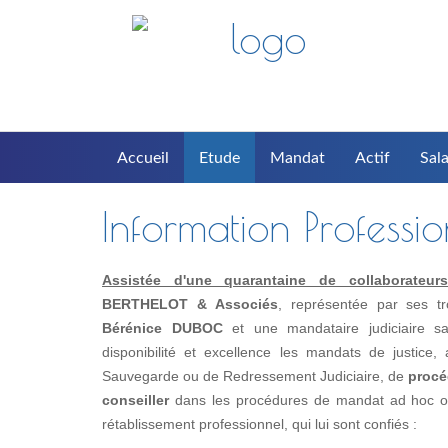
Accueil
Etude
Mandat
Actif
Sala
Information Professi
Assistée d'une quarantaine de collaborateurs(t
BERTHELOT & Associés
, représentée par ses t
Bérénice DUBOC
et une mandataire judiciaire s
disponibilité et excellence les mandats de justice
Sauvegarde ou de Redressement Judiciaire, de
procé
conseiller
dans les procédures de mandat ad hoc ou 
rétablissement professionnel, qui lui sont confiés :