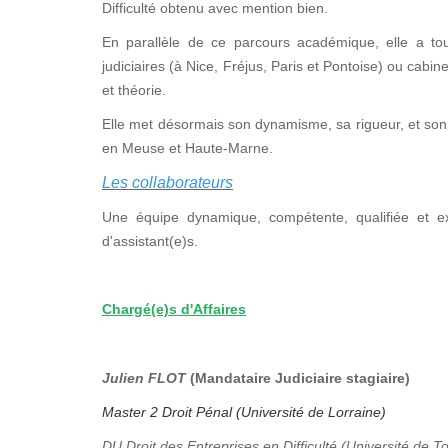
Difficulté obtenu avec mention bien.
En parallèle de ce parcours académique, elle a tou
judiciaires (à Nice, Fréjus, Paris et Pontoise) ou cabi
et théorie.
Elle met désormais son dynamisme, sa rigueur, et son 
en Meuse et Haute-Marne.
Les collaborateurs
Une équipe dynamique, compétente, qualifiée et e
d'assistant(e)s.
Chargé(e)s d'Affaires
Julien FLOT
(Mandataire Judiciaire stagiaire)
Master 2 Droit Pénal (Université de Lorraine)
DU Droit des Entreprises en Difficulté (Université de T