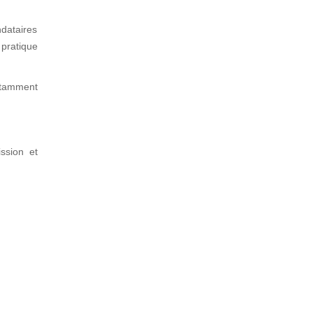
dataires
 pratique
notamment
ssion et