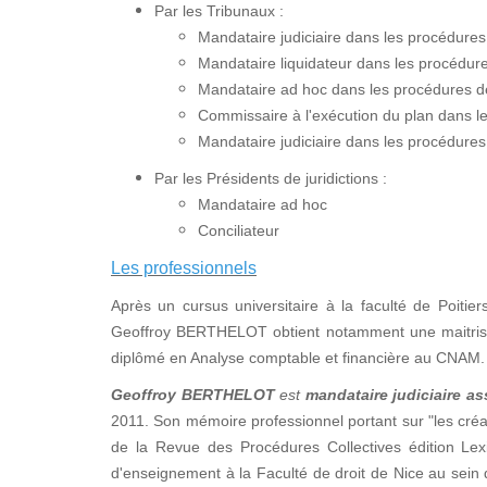
Par les Tribunaux :
Mandataire judiciaire dans les procédure
Mandataire liquidateur dans les procédures
Mandataire ad hoc dans les procédures de 
Commissaire à l'exécution du plan dans 
Mandataire judiciaire dans les procédures
Par les Présidents de juridictions :
Mandataire ad hoc
Conciliateur
Les professionnels
Après un cursus universitaire à la faculté de Poitier
Geoffroy BERTHELOT obtient notamment une maitrise e
diplômé en Analyse comptable et financière au CNAM.
Geoffroy BERTHELOT
est
mandataire judiciaire as
2011. Son mémoire professionnel portant sur "les créan
de la Revue des Procédures Collectives édition Lex
d'enseignement à la Faculté de droit de Nice au sei