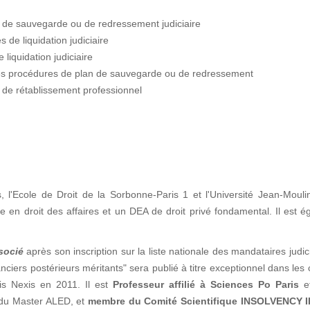
s de sauvegarde ou de redressement judiciaire
 de liquidation judiciaire
liquidation judiciaire
les procédures de plan de sauvegarde ou de redressement
 de rétablissement professionnel
s, l'Ecole de Droit de la Sorbonne-Paris 1 et l'Université Jean-Moul
n droit des affaires et un DEA de droit privé fondamental. Il est é
socié
après son inscription sur la liste nationale des mandataires judic
ciers postérieurs méritants" sera publié à titre exceptionnel dans les
is Nexis en 2011. Il est
Professeur affilié à Sciences Po Paris
e
n du Master ALED, et
membre du Comité Scientifique INSOLVENCY I