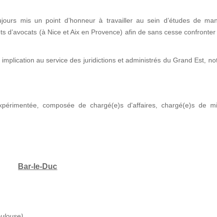
jours mis un point d’honneur à travailler au sein d’études de man
nets d’avocats (à Nice et Aix en Provence) afin de sans cesse confronter
implication au service des juridictions et administrés du Grand Est, 
xpérimentée, composée de chargé(e)s d'affaires, chargé(e)s de mi
Bar-le-Duc
oulouse)