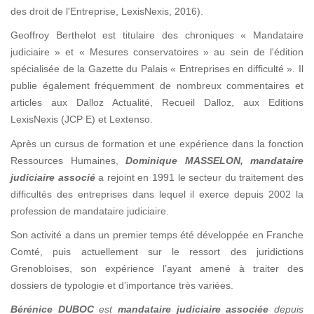
des droit de l'Entreprise, LexisNexis, 2016).
Geoffroy Berthelot est titulaire des chroniques « Mandataire
judiciaire » et « Mesures conservatoires » au sein de l'édition
spécialisée de la Gazette du Palais « Entreprises en difficulté ». Il
publie également fréquemment de nombreux commentaires et
articles aux Dalloz Actualité, Recueil Dalloz, aux Editions
LexisNexis (JCP E) et Lextenso.
Après un cursus de formation et une expérience dans la fonction
Ressources Humaines,
Dominique MASSELON
, mandataire
judiciaire associé
a rejoint en 1991 le secteur du traitement des
difficultés des entreprises dans lequel il exerce depuis 2002 la
profession de mandataire judiciaire.
Son activité a dans un premier temps été développée en Franche
Comté, puis actuellement sur le ressort des juridictions
Grenobloises, son expérience l’ayant amené à traiter des
dossiers de typologie et d’importance très variées.
Bérénice DUBOC
est
mandataire judiciaire associée
depuis