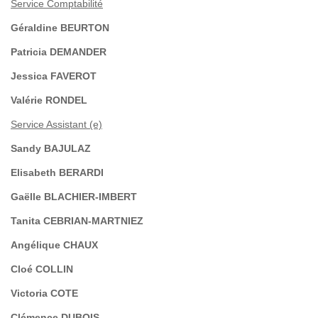
Service Comptabilité
Géraldine BEURTON
Patricia DEMANDER
Jessica FAVEROT
Valérie RONDEL
Service Assistant (e)
Sandy BAJULAZ
Elisabeth BERARDI
Gaëlle BLACHIER-IMBERT
Tanita CEBRIAN-MARTNIEZ
Angélique CHAUX
Cloé COLLIN
Victoria COTE
Clémence DUBOIS