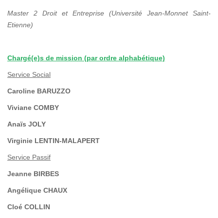
Master 2 Droit et Entreprise (Université Jean-Monnet Saint-
Etienne)
Chargé(e)s de mission (par ordre alphabétique)
Service Social
Caroline BARUZZO
Viviane COMBY
Anaïs JOLY
Virginie LENTIN-MALAPERT
Service Passif
Jeanne BIRBES
Angélique CHAUX
Cloé COLLIN