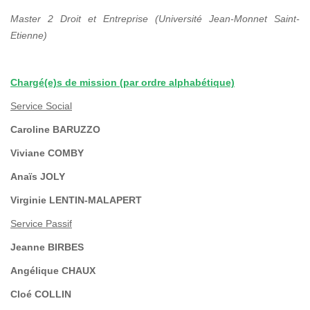
Master 2 Droit et Entreprise (Université Jean-Monnet Saint-
Etienne)
Chargé(e)s de mission (par ordre alphabétique)
Service Social
Caroline BARUZZO
Viviane COMBY
Anaïs JOLY
Virginie LENTIN-MALAPERT
Service Passif
Jeanne BIRBES
Angélique CHAUX
Cloé COLLIN