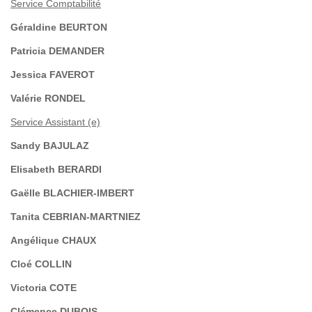
Service Comptabilité
Géraldine BEURTON
Patricia DEMANDER
Jessica FAVEROT
Valérie RONDEL
Service Assistant (e)
Sandy BAJULAZ
Elisabeth BERARDI
Gaëlle BLACHIER-IMBERT
Tanita CEBRIAN-MARTNIEZ
Angélique CHAUX
Cloé COLLIN
Victoria COTE
Clémence DUBOIS