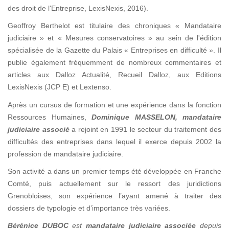
des droit de l'Entreprise, LexisNexis, 2016).
Geoffroy Berthelot est titulaire des chroniques « Mandataire
judiciaire » et « Mesures conservatoires » au sein de l'édition
spécialisée de la Gazette du Palais « Entreprises en difficulté ». Il
publie également fréquemment de nombreux commentaires et
articles aux Dalloz Actualité, Recueil Dalloz, aux Editions
LexisNexis (JCP E) et Lextenso.
Après un cursus de formation et une expérience dans la fonction
Ressources Humaines,
Dominique MASSELON
, mandataire
judiciaire associé
a rejoint en 1991 le secteur du traitement des
difficultés des entreprises dans lequel il exerce depuis 2002 la
profession de mandataire judiciaire.
Son activité a dans un premier temps été développée en Franche
Comté, puis actuellement sur le ressort des juridictions
Grenobloises, son expérience l’ayant amené à traiter des
dossiers de typologie et d’importance très variées.
Bérénice DUBOC
est
mandataire judiciaire associée
depuis