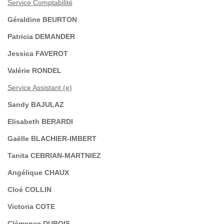
Service Comptabilité
Géraldine BEURTON
Patricia DEMANDER
Jessica FAVEROT
Valérie RONDEL
Service Assistant (e)
Sandy BAJULAZ
Elisabeth BERARDI
Gaëlle BLACHIER-IMBERT
Tanita CEBRIAN-MARTNIEZ
Angélique CHAUX
Cloé COLLIN
Victoria COTE
Clémence DUBOIS