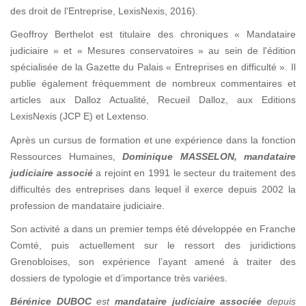
des droit de l'Entreprise, LexisNexis, 2016).
Geoffroy Berthelot est titulaire des chroniques « Mandataire
judiciaire » et « Mesures conservatoires » au sein de l'édition
spécialisée de la Gazette du Palais « Entreprises en difficulté ». Il
publie également fréquemment de nombreux commentaires et
articles aux Dalloz Actualité, Recueil Dalloz, aux Editions
LexisNexis (JCP E) et Lextenso.
Après un cursus de formation et une expérience dans la fonction
Ressources Humaines,
Dominique MASSELON
, mandataire
judiciaire associé
a rejoint en 1991 le secteur du traitement des
difficultés des entreprises dans lequel il exerce depuis 2002 la
profession de mandataire judiciaire.
Son activité a dans un premier temps été développée en Franche
Comté, puis actuellement sur le ressort des juridictions
Grenobloises, son expérience l’ayant amené à traiter des
dossiers de typologie et d’importance très variées.
Bérénice DUBOC
est
mandataire judiciaire associée
depuis