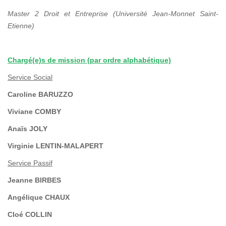
Master 2 Droit et Entreprise (Université Jean-Monnet Saint-
Etienne)
Chargé(e)s de mission (par ordre alphabétique)
Service Social
Caroline BARUZZO
Viviane COMBY
Anaïs JOLY
Virginie LENTIN-MALAPERT
Service Passif
Jeanne BIRBES
Angélique CHAUX
Cloé COLLIN