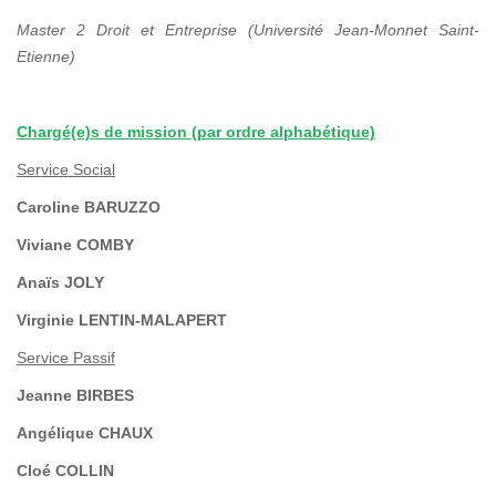
Master 2 Droit et Entreprise (Université Jean-Monnet Saint-
Etienne)
Chargé(e)s de mission (par ordre alphabétique)
Service Social
Caroline BARUZZO
Viviane COMBY
Anaïs JOLY
Virginie LENTIN-MALAPERT
Service Passif
Jeanne BIRBES
Angélique CHAUX
Cloé COLLIN