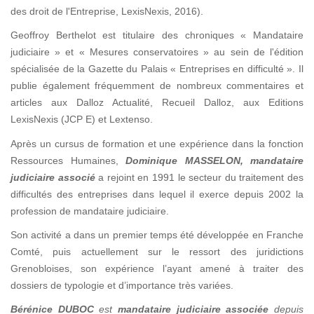
des droit de l'Entreprise, LexisNexis, 2016).
Geoffroy Berthelot est titulaire des chroniques « Mandataire
judiciaire » et « Mesures conservatoires » au sein de l'édition
spécialisée de la Gazette du Palais « Entreprises en difficulté ». Il
publie également fréquemment de nombreux commentaires et
articles aux Dalloz Actualité, Recueil Dalloz, aux Editions
LexisNexis (JCP E) et Lextenso.
Après un cursus de formation et une expérience dans la fonction
Ressources Humaines,
Dominique MASSELON
, mandataire
judiciaire associé
a rejoint en 1991 le secteur du traitement des
difficultés des entreprises dans lequel il exerce depuis 2002 la
profession de mandataire judiciaire.
Son activité a dans un premier temps été développée en Franche
Comté, puis actuellement sur le ressort des juridictions
Grenobloises, son expérience l’ayant amené à traiter des
dossiers de typologie et d’importance très variées.
Bérénice DUBOC
est
mandataire judiciaire associée
depuis