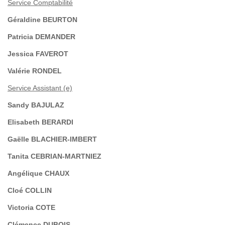
Service Comptabilité
Géraldine BEURTON
Patricia DEMANDER
Jessica FAVEROT
Valérie RONDEL
Service Assistant (e)
Sandy BAJULAZ
Elisabeth BERARDI
Gaëlle BLACHIER-IMBERT
Tanita CEBRIAN-MARTNIEZ
Angélique CHAUX
Cloé COLLIN
Victoria COTE
Clémence DUBOIS