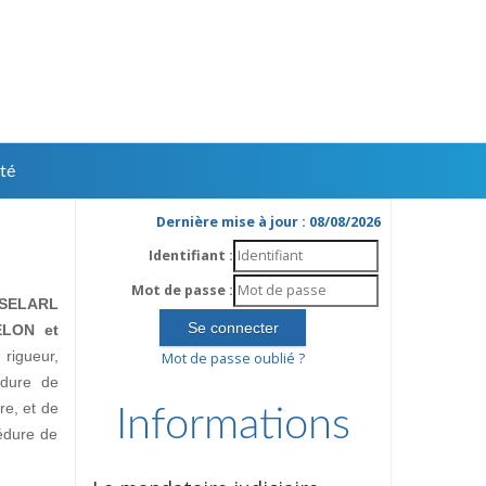
té
Dernière mise à jour : 08/08/2026
Identifiant :
Mot de passe :
SELARL
ELON et
rigueur,
Mot de passe oublié ?
édure de
ire, et de
Informations
édure de