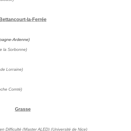
Bettancourt-la-Ferrée
ampagne-Ardenne)
de la Sorbonne)
 de Lorraine)
anche Comté)
Grasse
en Difficulté (Master ALED) (Université de Nice)