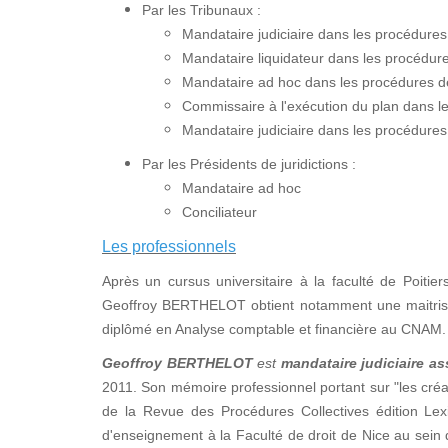
Par les Tribunaux :
Mandataire judiciaire dans les procédure
Mandataire liquidateur dans les procédures
Mandataire ad hoc dans les procédures de 
Commissaire à l'exécution du plan dans 
Mandataire judiciaire dans les procédures
Par les Présidents de juridictions :
Mandataire ad hoc
Conciliateur
Les professionnels
Après un cursus universitaire à la faculté de Poitier
Geoffroy BERTHELOT obtient notamment une maitrise e
diplômé en Analyse comptable et financière au CNAM.
Geoffroy BERTHELOT
est
mandataire judiciaire as
2011. Son mémoire professionnel portant sur "les créan
de la Revue des Procédures Collectives édition Lex
d'enseignement à la Faculté de droit de Nice au sei