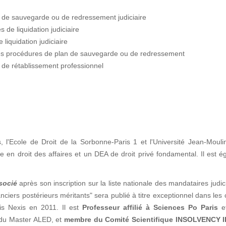
s de sauvegarde ou de redressement judiciaire
 de liquidation judiciaire
liquidation judiciaire
les procédures de plan de sauvegarde ou de redressement
 de rétablissement professionnel
s, l'Ecole de Droit de la Sorbonne-Paris 1 et l'Université Jean-Moul
n droit des affaires et un DEA de droit privé fondamental. Il est é
socié
après son inscription sur la liste nationale des mandataires judic
ciers postérieurs méritants" sera publié à titre exceptionnel dans les
is Nexis en 2011. Il est
Professeur affilié à Sciences Po Paris
e
n du Master ALED, et
membre du Comité Scientifique INSOLVENCY I