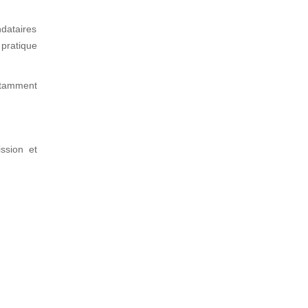
dataires
 pratique
notamment
ssion et