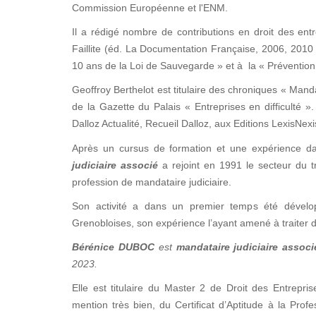
Commission Européenne et l'ENM.
Il a rédigé nombre de contributions en droit des entre
Faillite (éd. La Documentation Française, 2006, 2010 
10 ans de la Loi de Sauvegarde » et à la « Prévention 
Geoffroy Berthelot est titulaire des chroniques « Manda
de la Gazette du Palais « Entreprises en difficulté
Dalloz Actualité, Recueil Dalloz, aux Editions LexisNex
Après un cursus de formation et une expérience d
judiciaire associé
a rejoint en 1991 le secteur du tr
profession de mandataire judiciaire.
Son activité a dans un premier temps été dévelop
Grenobloises, son expérience l’ayant amené à traiter d
Bérénice DUBOC
est
mandataire judiciaire associ
2023.
Elle est titulaire du Master 2 de Droit des Entrepris
mention très bien, du Certificat d’Aptitude à la Prof