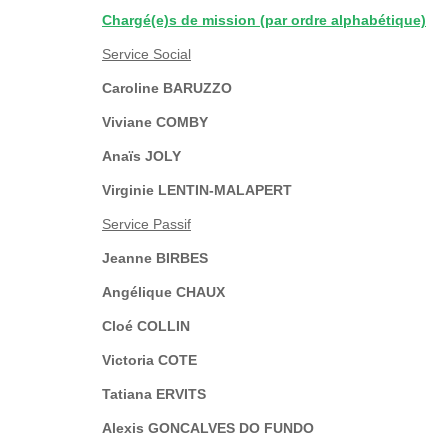
Chargé(e)s de mission (par ordre alphabétique)
Service Social
Caroline BARUZZO
Viviane COMBY
Anaïs JOLY
Virginie LENTIN-MALAPERT
Service Passif
Jeanne BIRBES
Angélique CHAUX
Cloé COLLIN
Victoria COTE
Tatiana ERVITS
Alexis GONCALVES DO FUNDO