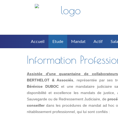
Accueil
Etude
Mandat
Actif
Sala
Information Professi
Assistée d'une quarantaine de collaborateurs(t
BERTHELOT & Associés
, représentée par ses t
Bérénice DUBOC
et une mandataire judiciaire s
disponibilité et excellence les mandats de justice
Sauvegarde ou de Redressement Judiciaire, de
procé
conseiller
dans les procédures de mandat ad hoc ou 
rétablissement professionnel, qui lui sont confiés :