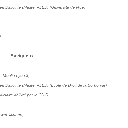
en Difficulté (Master ALED) (Université de Nice)
)
Savigneux
an-Moulin Lyon 3)
 en Difficulté (Master ALED) (Ecole de Droit de la Sorbonne)
diciaire délivré par la CNID
aint-Etienne)