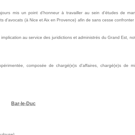
jours mis un point d’honneur à travailler au sein d’études de man
nets d’avocats (à Nice et Aix en Provence) afin de sans cesse confronter
implication au service des juridictions et administrés du Grand Est, 
xpérimentée, composée de chargé(e)s d'affaires, chargé(e)s de mi
Bar-le-Duc
oulouse)