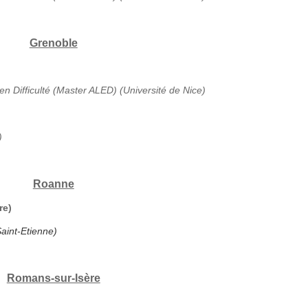
Grenoble
en Difficulté (Master ALED) (Université de Nice)
)
Roanne
re)
aint-Etienne)
Romans-sur-Isère