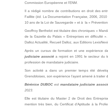
Commission Européenne et l'ENM.
Il a rédigé nombre de contributions en droit des entre
Faillite (éd. La Documentation Française, 2006, 2010 
10 ans de la Loi de Sauvegarde » et à la « Prévention 
Geoffroy Berthelot est titulaire des chroniques « Manda
de la Gazette du Palais « Entreprises en difficulté
Dalloz Actualité, Recueil Dalloz, aux Editions LexisNex
Après un cursus de formation et une expérience d
judiciaire associé
a rejoint en 1991 le secteur du tr
profession de mandataire judiciaire.
Son activité a dans un premier temps été dévelop
Grenobloises, son expérience l’ayant amené à traiter d
Bérénice DUBOC
est
mandataire judiciaire associ
2023.
Elle est titulaire du Master 2 de Droit des Entrepris
mention très bien, du Certificat d’Aptitude à la Prof