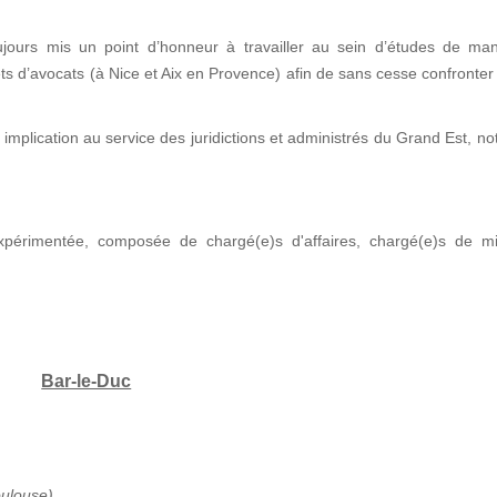
jours mis un point d’honneur à travailler au sein d’études de man
nets d’avocats (à Nice et Aix en Provence) afin de sans cesse confronter
implication au service des juridictions et administrés du Grand Est, 
xpérimentée, composée de chargé(e)s d'affaires, chargé(e)s de mi
Bar-le-Duc
oulouse)