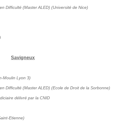
en Difficulté (Master ALED) (Université de Nice)
)
Savigneux
an-Moulin Lyon 3)
 en Difficulté (Master ALED) (Ecole de Droit de la Sorbonne)
diciaire délivré par la CNID
aint-Etienne)