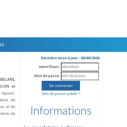
té
Dernière mise à jour : 06/08/2026
Identifiant :
Mot de passe :
SELARL
ELON et
rigueur,
Mot de passe oublié ?
édure de
ire, et de
Informations
édure de