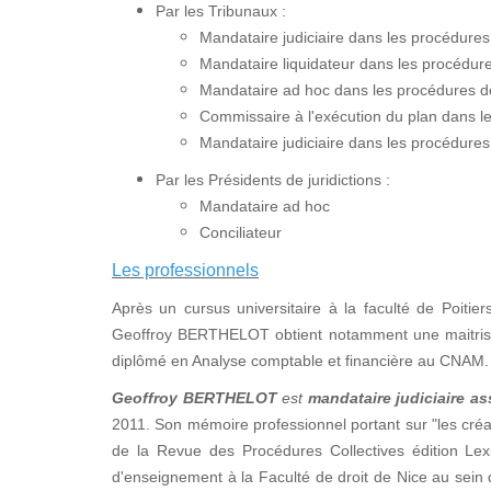
Par les Tribunaux :
Mandataire judiciaire dans les procédure
Mandataire liquidateur dans les procédures
Mandataire ad hoc dans les procédures de 
Commissaire à l'exécution du plan dans 
Mandataire judiciaire dans les procédures
Par les Présidents de juridictions :
Mandataire ad hoc
Conciliateur
Les professionnels
Après un cursus universitaire à la faculté de Poitier
Geoffroy BERTHELOT obtient notamment une maitrise e
diplômé en Analyse comptable et financière au CNAM.
Geoffroy BERTHELOT
est
mandataire judiciaire as
2011. Son mémoire professionnel portant sur "les créan
de la Revue des Procédures Collectives édition Lex
d'enseignement à la Faculté de droit de Nice au sei