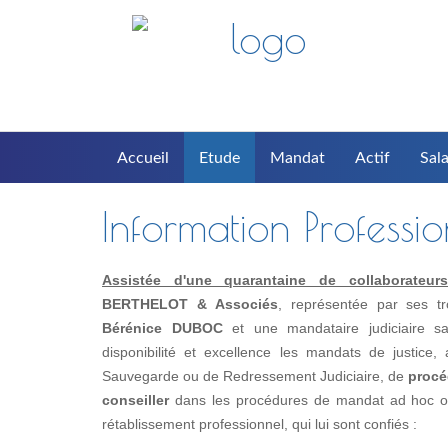
Accueil
Etude
Mandat
Actif
Sala
Information Professi
Assistée d'une quarantaine de collaborateurs(t
BERTHELOT & Associés
, représentée par ses t
Bérénice DUBOC
et une mandataire judiciaire s
disponibilité et excellence les mandats de justice
Sauvegarde ou de Redressement Judiciaire, de
procé
conseiller
dans les procédures de mandat ad hoc ou 
rétablissement professionnel, qui lui sont confiés :