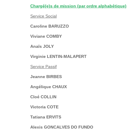
Chargé(e)s de mission (par ordre alphabétique)
Service Social
Caroline BARUZZO
Viviane COMBY
Anaïs JOLY
Virginie LENTIN-MALAPERT
Service Passif
Jeanne BIRBES
Angélique CHAUX
Cloé COLLIN
Victoria COTE
Tatiana ERVITS
Alexis GONCALVES DO FUNDO