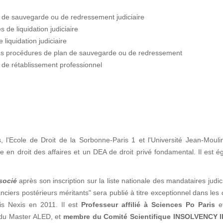
s de sauvegarde ou de redressement judiciaire
 de liquidation judiciaire
liquidation judiciaire
les procédures de plan de sauvegarde ou de redressement
 de rétablissement professionnel
s, l'Ecole de Droit de la Sorbonne-Paris 1 et l'Université Jean-Moul
n droit des affaires et un DEA de droit privé fondamental. Il est é
socié
après son inscription sur la liste nationale des mandataires judic
ciers postérieurs méritants" sera publié à titre exceptionnel dans les
is Nexis en 2011. Il est
Professeur affilié à Sciences Po Paris
e
n du Master ALED, et
membre du Comité Scientifique INSOLVENCY I