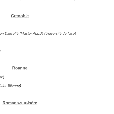
Grenoble
en Difficulté (Master ALED) (Université de Nice)
)
Roanne
re)
aint-Etienne)
Romans-sur-Isère