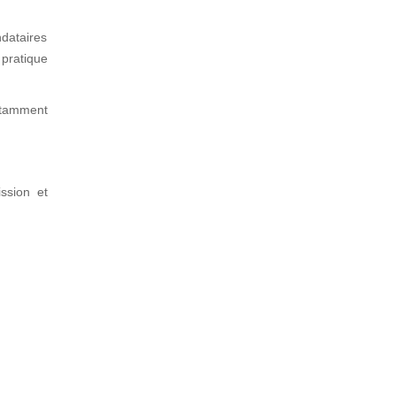
dataires
 pratique
notamment
ssion et