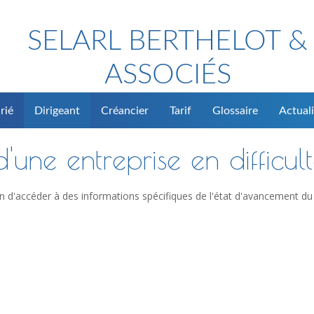
SELARL BERTHELOT &
ASSOCIÉS
rié
Dirigeant
Créancier
Tarif
Glossaire
Actuali
'une entreprise en difficul
n d'accéder à des informations spécifiques de l'état d'avancement du 