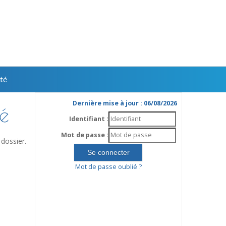
té
Dernière mise à jour : 06/08/2026
té
Identifiant :
Mot de passe :
dossier.
Mot de passe oublié ?