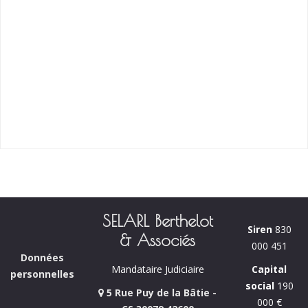
SELARL Berthelot
Siren
830
& Associés
000 451
Données
Capital
Mandataire Judiciaire
personnelles
social
190
5 Rue Puy de la Bâtie -
000 €