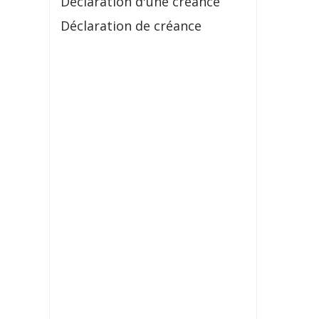
Déclaration d'une créance
Déclaration de créance