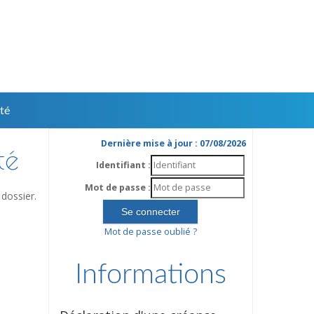
té
Dernière mise à jour : 07/08/2026
té
Identifiant :
Mot de passe :
dossier.
Mot de passe oublié ?
Informations