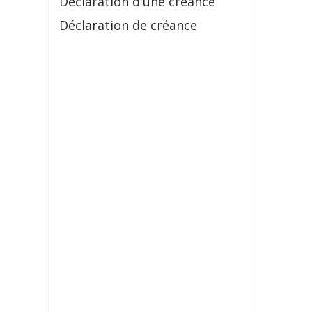
Déclaration d'une créance
Déclaration de créance