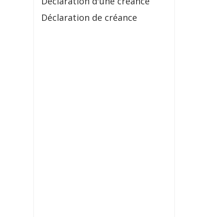
Déclaration d'une créance
Déclaration de créance