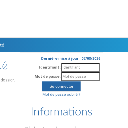
té
Dernière mise à jour : 07/08/2026
té
Identifiant :
Mot de passe :
dossier.
Mot de passe oublié ?
Informations