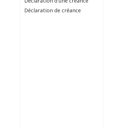
Déclaration d'une créance
Déclaration de créance