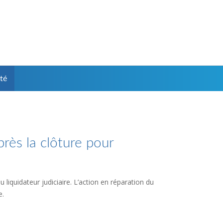
té
près la clôture pour
 liquidateur judiciaire. L’action en réparation du
e.