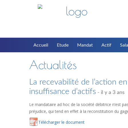
Accueil
Etude
Mandat
Actif
Sala
Actualités
La recevabilité de l’action en
insuffisance d’actifs
- il y a 3 ans
Le mandataire ad hoc de la société débitrice n’est pas 
préjudice, qui tend en effet à la reconstitution du g
Té
lécharger
le document