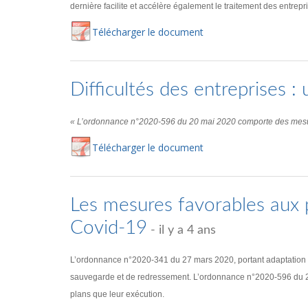
dernière facilite et accélère également le traitement des entre
Té
lécharger
le document
Difficultés des entreprises 
« L’ordonnance n°2020-596 du 20 mai 2020 comporte des mesures 
Té
lécharger
le document
Les mesures favorables aux 
Covid-19
- il y a 4 ans
L’ordonnance n°2020-341 du 27 mars 2020, portant adaptation des 
sauvegarde et de redressement. L’ordonnance n°2020-596 du 20 ma
plans que leur exécution.