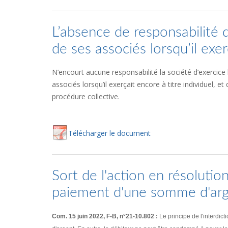
L’absence de responsabilité de
de ses associés lorsqu’il exerç
N’encourt aucune responsabilité la société d’exercice l
associés lorsqu’il exerçait encore à titre individuel, e
procédure collective.
Té
lécharger
le document
Sort de l'action en résolutio
paiement d'une somme d'ar
Com. 15 juin 2022, F-B, n°21-10.802 :
Le principe de l'interdi