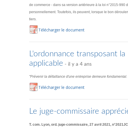
de commerce - dans sa version antérieure à la loi n°2015-990 d
personnellement. Toutefois, ils peuvent, lorsque le bon déroulem
tiers.
Té
lécharger
le document
L'ordonnance transposant la d
applicable
- il y a 4 ans
"Prévenir la défaillance d'une entreprise demeure fondamental. Ce
Té
lécharger
le document
Le juge-commissaire appréci
T. com. Lyon, ord. juge-commissaire, 27 avril 2021, n°2021