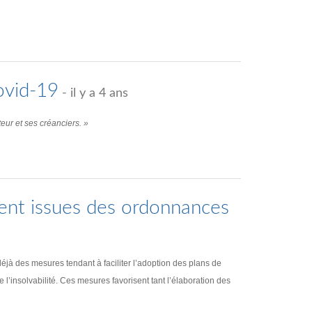
ovid-19
- il y a 4 ans
eur et ses créanciers. »
ent issues des ordonnances
éjà des mesures tendant à faciliter l’adoption des plans de
’insolvabilité. Ces mesures favorisent tant l’élaboration des