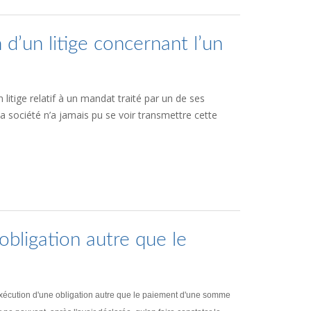
 d’un litige concernant l’un
 litige relatif à un mandat traité par un de ses
e la société n’a jamais pu se voir transmettre cette
obligation autre que le
inexécution d'une obligation autre que le paiement d'une somme