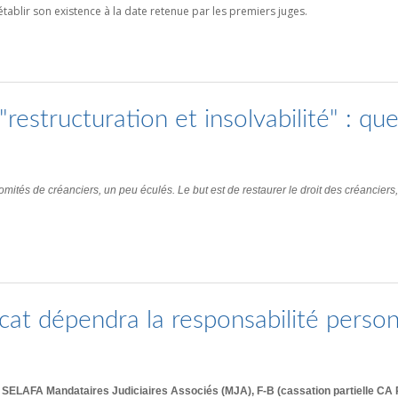
tablir son existence à la date retenue par les premiers juges.
"restructuration et insolvabilité" : qu
mités de créanciers, un peu éculés. Le but est de restaurer le droit des créanciers
ocat dépendra la responsabilité perso
c/ SELAFA Mandataires Judiciaires Associés (MJA), F-B (cassation partielle C