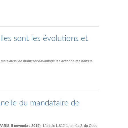
elles sont les évolutions et
, mais aussi de mobiliser davantage les actionnaires dans la
nnelle du mandataire de
A PARIS, 5 novembre 2019)
: L'article L.812-1, alinéa 2, du Code