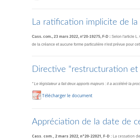
La ratification implicite de l
Cass. com., 23 mars 2022, n°20-19275, F-D :
Selon l'article L
de la créance et aucune forme particulière n'est prévue pour cette 
Directive "restructuration et
" Le législateur a fait deux apports majeurs : il a accéléré la p
Té
lécharger
le document
Appréciation de la date de 
Cass. com., 2 mars 2022, n°20-22021, F-D :
La cessation de