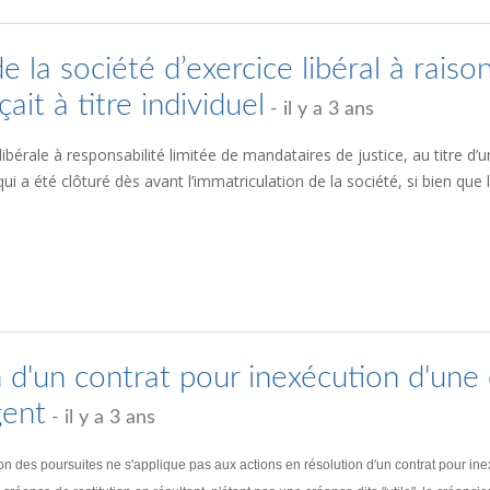
 la société d’exercice libéral à raison
ait à titre individuel
- il y a 3 ans
ibérale à responsabilité limitée de mandataires de justice, au titre d’un
t qui a été clôturé dès avant l’immatriculation de la société, si bien qu
n d'un contrat pour inexécution d'une 
gent
- il y a 3 ans
ction des poursuites ne s'applique pas aux actions en résolution d'un contrat pour 