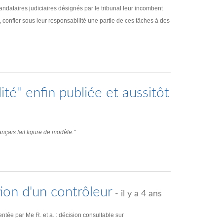
dataires judiciaires désignés par le tribunal leur incombent
, confier sous leur responsabilité une partie de ces tâches à des
ité" enfin publiée et aussitôt
nçais fait figure de modèle."
ion d'un contrôleur
- il y a 4 ans
ée par Me R. et a. : décision consultable sur