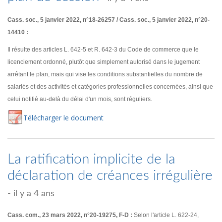
Cass. soc., 5 janvier 2022, n°18-26257 / Cass. soc., 5 janvier 2022, n°20-
14410 :
Il résulte des articles L. 642-5 et R. 642-3 du Code de commerce que le
licenciement ordonné, plutôt que simplement autorisé dans le jugement
arrêtant le plan, mais qui vise les conditions substantielles du nombre de
salariés et des activités et catégories professionnelles concernées, ainsi que
celui notifié au-delà du délai d'un mois, sont réguliers.
Té
lécharger
le document
La ratification implicite de la
déclaration de créances irrégulière
- il y a 4 ans
Cass. com., 23 mars 2022, n°20-19275, F-D :
Selon l'article L. 622-24,