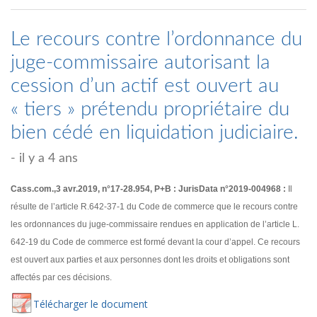
Le recours contre l’ordonnance du
juge-commissaire autorisant la
cession d’un actif est ouvert au
« tiers » prétendu propriétaire du
bien cédé en liquidation judiciaire.
- il y a 4 ans
Cass.com.,3 avr.2019, n°17-28.954, P+B : JurisData n°2019-004968 :
Il
résulte de l’article R.642-37-1 du Code de commerce que le recours contre
les ordonnances du juge-commissaire rendues en application de l’article L.
642-19 du Code de commerce est formé devant la cour d’appel. Ce recours
est ouvert aux parties et aux personnes dont les droits et obligations sont
affectés par ces décisions.
Té
lécharger
le document