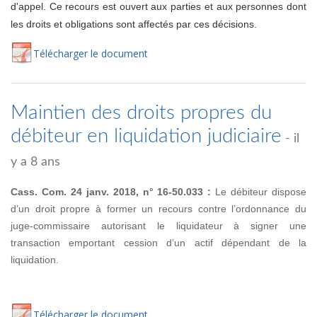
d'appel. Ce recours est ouvert aux parties et aux personnes dont
les droits et obligations sont affectés par ces décisions.
Té
lécharger
le document
Maintien des droits propres du
débiteur en liquidation judiciaire
- il
y a 8 ans
Cass. Com. 24 janv. 2018, n° 16-50.033 :
Le débiteur dispose
d’un droit propre à former un recours contre l’ordonnance du
juge-commissaire autorisant le liquidateur à signer une
transaction emportant cession d’un actif dépendant de la
liquidation.
Té
lécharger
le document