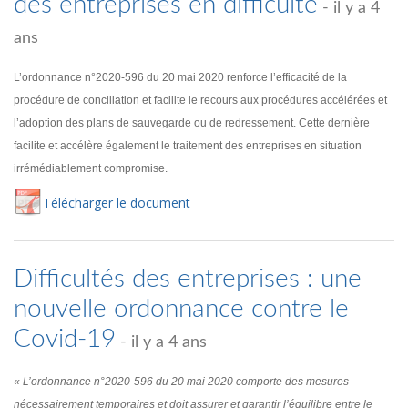
des entreprises en difficulté
- il y a 4
ans
L’ordonnance n°2020-596 du 20 mai 2020 renforce l’efficacité de la
procédure de conciliation et facilite le recours aux procédures accélérées et
l’adoption des plans de sauvegarde ou de redressement. Cette dernière
facilite et accélère également le traitement des entreprises en situation
irrémédiablement compromise.
Té
lécharger
le document
Difficultés des entreprises : une
nouvelle ordonnance contre le
Covid-19
- il y a 4 ans
« L’ordonnance n°2020-596 du 20 mai 2020 comporte des mesures
nécessairement temporaires et doit assurer et garantir l’équilibre entre le