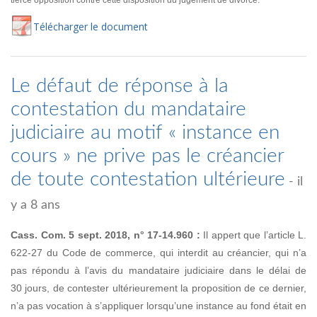
tierce opposition contre cette disposition du jugement de divorce.
Té
lécharger
le document
Le défaut de réponse à la
contestation du mandataire
judiciaire au motif « instance en
cours » ne prive pas le créancier
de toute contestation ultérieure
- il
y a 8 ans
Cass. Com. 5 sept. 2018, n° 17-14.960 :
Il appert que l’article L.
622-27 du Code de commerce, qui interdit au créancier, qui n’a
pas répondu à l’avis du mandataire judiciaire dans le délai de
30 jours, de contester ultérieurement la proposition de ce dernier,
n’a pas vocation à s’appliquer lorsqu’une instance au fond était en