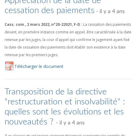
Appréciation de la date de
cessation des paiements
- il y a 4 ans
Cass. com., 2 mars 2022, n°20-22021, F-D :
La cessation des paiements
devant, en première instance comme en appel, être caractérisée à la date
retenue par les juges, la cour d'appel qui confirme le jugement ayant fixé
la date de cessation des paiements doit établir son existence à la date
retenue par les premiers juges.
Té
lécharger
le document
Transposition de la directive
"restructuration et insolvabilité" :
quelles sont les évolutions et les
nouveautés ?
- il y a 4 ans