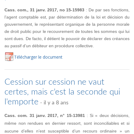
Cass. com., 31 janv. 2017, no 15-15983
: De par ses fonctions,
l’agent comptable est, par détermination de la loi et décision du
gouvernement, le représentant organique de la personne morale
de droit public pour le recouvrement de toutes les sommes qui lui
sont dues. De facto, il détient le pouvoir de déclarer des créances
au passif d’un débiteur en procédure collective.
Té
lécharger
le document
Cession sur cession ne vaut
certes, mais c'est la seconde qui
l'emporte
- il y a 8 ans
Cass. com. 31 janv. 2017, n° 15-13981
: Si « deux décisions,
même non rendues en dernier ressort, sont inconciliables et si
aucune d’elles n’est susceptible d’un recours ordinaire » un