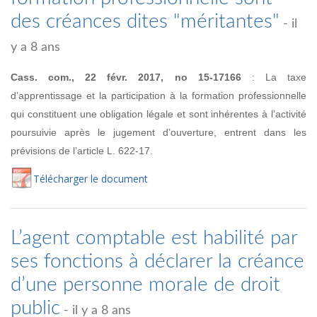
des créances dites "méritantes"
- il
y a 8 ans
Cass. com., 22 févr. 2017, no
15-17166
:
La taxe
d’apprentissage et la participation à la formation professionnelle
qui constituent une obligation légale et sont inhérentes
à l’activité
poursuivie après le jugement d’ouverture, entrent dans les
prévisions de l’article L. 622-17.
Té
lécharger
le document
L’agent comptable est habilité par
ses fonctions à déclarer la créance
d’une personne morale de droit
public
- il y a 8 ans