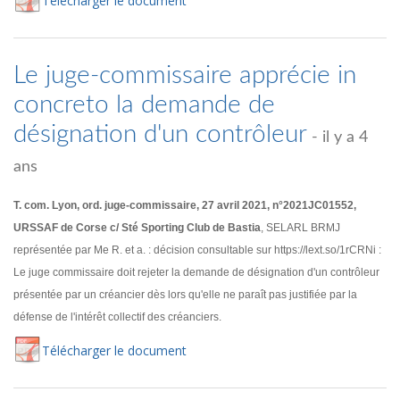
Té
lécharger
le document
Le juge-commissaire apprécie in
concreto la demande de
désignation d'un contrôleur
- il y a 4
ans
T. com. Lyon, ord. juge-commissaire, 27 avril 2021, n°2021JC01552,
URSSAF de Corse c/ Sté Sporting Club de Bastia
, SELARL BRMJ
représentée par Me R. et a. : décision consultable sur https://lext.so/1rCRNi :
Le juge commissaire doit rejeter la demande de désignation d'un contrôleur
présentée par un créancier dès lors qu'elle ne paraît pas justifiée par la
défense de l'intérêt collectif des créanciers.
Té
lécharger
le document