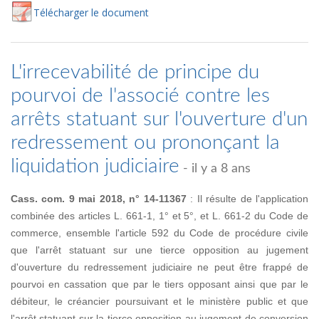
Té
lécharger
le document
L'irrecevabilité de principe du
pourvoi de l'associé contre les
arrêts statuant sur l'ouverture d'un
redressement ou prononçant la
liquidation judiciaire
- il y a 8 ans
Cass. com. 9 mai 2018, n° 14-11367
: Il résulte de l'application
combinée des articles L. 661-1, 1° et 5°, et L. 661-2 du Code de
commerce, ensemble l'article 592 du Code de procédure civile
que l'arrêt statuant sur une tierce opposition au jugement
d'ouverture du redressement judiciaire ne peut être frappé de
pourvoi en cassation que par le tiers opposant ainsi que par le
débiteur, le créancier poursuivant et le ministère public et que
l'arrêt statuant sur la tierce opposition au jugement de conversion