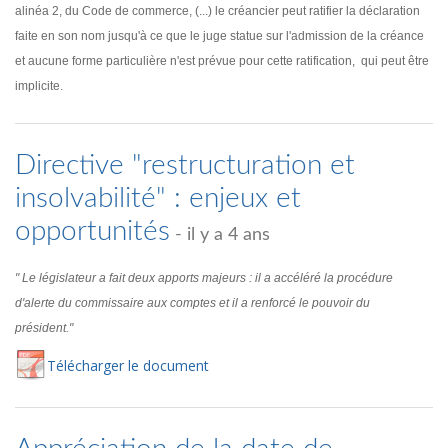
alinéa 2, du Code de commerce, (...) le créancier peut ratifier la déclaration
faite en son nom jusqu'à ce que le juge statue sur l'admission de la créance
et aucune forme particulière n'est prévue pour cette ratification, qui peut être
implicite.
Directive "restructuration et
insolvabilité" : enjeux et
opportunités
- il y a 4 ans
" Le législateur a fait deux apports majeurs : il a accéléré la procédure
d'alerte du commissaire aux comptes et il a renforcé le pouvoir du
président."
Té
lécharger
le document