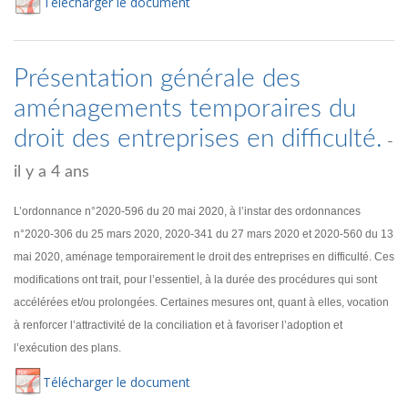
Té
lécharger
le document
Présentation générale des
aménagements temporaires du
droit des entreprises en difficulté.
-
il y a 4 ans
L’ordonnance n°2020-596 du 20 mai 2020, à l’instar des ordonnances
n°2020-306 du 25 mars 2020, 2020-341 du 27 mars 2020 et 2020-560 du 13
mai 2020, aménage temporairement le droit des entreprises en difficulté. Ces
modifications ont trait, pour l’essentiel, à la durée des procédures qui sont
accélérées et/ou prolongées. Certaines mesures ont, quant à elles, vocation
à renforcer l’attractivité de la conciliation et à favoriser l’adoption et
l’exécution des plans.
Té
lécharger
le document