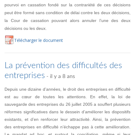
pourvoi en cassation fondé sur la contrariété de ces décisions
peut être formé sans condition de délai contre les deux décisions,
la Cour de cassation pouvant alors annuler l’une des deux
décisions ou les deux.
Té
lécharger
le document
La prévention des difficultés des
entreprises
- il y a 8 ans
Depuis une dizaine d’années, le droit des entreprises en difficulté
est au cœur de toutes les attentions. En effet, la loi de
sauvegarde des entreprises du 26 juillet 2005 a souffert plusieurs
réformes significatives dans le dessein d’améliorer les dispositifs
existants, et d’en renforcer leur attractivité. Ainsi, la prévention
des entreprises en difficulté n’échappe pas à cette amélioration.
Le mandat ad hoc, et surtout la conciliation, même si leur