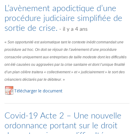
L’avènement apodictique d’une
procédure judiciaire simplifiée de
sortie de crise.
- il y a 4 ans
«
Son opportunité est axiomatique tant le contexte inédit commandait une
procédure ad hoc. On doit se réjouir de l’avènement d’une procédure
consacrée uniquement aux entreprises de taille modeste dont les difficultés
ont été causées ou aggravées par la crise sanitaire et dont l’unique finalité
d’un plan célère traitera « collectivement » et « judiciairement » le sort des
créanciers déclarés par le débiteur.
»
Té
lécharger
le document
Covid-19 Acte 2 – Une nouvelle
ordonnance portant sur le droit