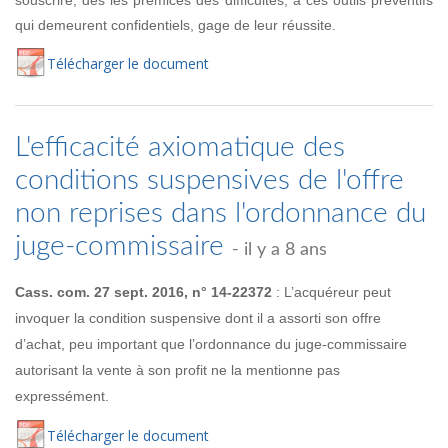
qui demeurent confidentiels, gage de leur réussite.
Té
lécharger
le document
L'efficacité axiomatique des
conditions suspensives de l'offre
non reprises dans l'ordonnance du
juge-commissaire
- il y a 8 ans
Cass. com. 27 sept. 2016, n° 14-22372
: L’acquéreur peut
invoquer la condition suspensive dont il a assorti son offre
d’achat, peu important que l’ordonnance du juge-commissaire
autorisant la vente à son profit ne la mentionne pas
expressément.
Té
lécharger
le document