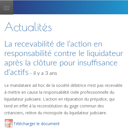
Toggle
navigation
Actualités
La recevabilité de l’action en
responsabilité contre le liquidateur
après la clôture pour insuffisance
d’actifs
- il y a 3 ans
Le mandataire ad hoc de la société débitrice n’est pas recevable
à mettre en cause la responsabilité civile professionnelle du
liquidateur judiciaire. L’action en réparation du préjudice, qui
tend en effet à la reconstitution du gage commun des
créanciers, relève du monopole du liquidateur judiciaire.
Té
lécharger
le document