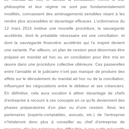
philosophie et leur régime ne sont pas fondamentalement
modifiés, connaissent des aménagements sensibles
visant à les
rendre plus accessibles et davantage efficaces. L’ordonnance du
12 mars 2014 institue une nouvelle procédure, la sauvegarde
accélérée, dont le préalable nécessaire est une
conciliation, et
dont la sauvegarde financière accélérée qui l’a inspiré devient
une variante.
Par ailleurs, un plan de cession peut désormais être
préparé en mandat ad hoc ou en conciliation pour être mis en
œuvre dans une procédure collective ultérieure. Ces passerelles
entre l’amiable et le judiciaire n’ont pas manqué de produire des
effets sur le déroulement du mandat ad hoc ou de la conciliation,
influençant les négociations entre le débiteur et ses créanciers.
En définitive, cela aura vocation à attirer davantage de chefs
d’entreprise à recourir à ces concepts en ce qu’ils deviennent des
phases préparatoires d’un plan ou d’une cession. Ainsi, les
partenaires (experts-comptables, avocats, etc.) de l’entreprise
n’hésiteront donc plus à conseiller au chef d’entreprise de
souscrire, dès les prémices des difficultés, à ces outils préventifs