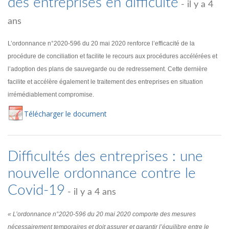
des entreprises en difficulté
- il y a 4
ans
L’ordonnance n°2020-596 du 20 mai 2020 renforce l’efficacité de la
procédure de conciliation et facilite le recours aux procédures accélérées et
l’adoption des plans de sauvegarde ou de redressement. Cette dernière
facilite et accélère également le traitement des entreprises en situation
irrémédiablement compromise.
Té
lécharger
le document
Difficultés des entreprises : une
nouvelle ordonnance contre le
Covid-19
- il y a 4 ans
« L’ordonnance n°2020-596 du 20 mai 2020 comporte des mesures
nécessairement temporaires et doit assurer et garantir l’équilibre entre le