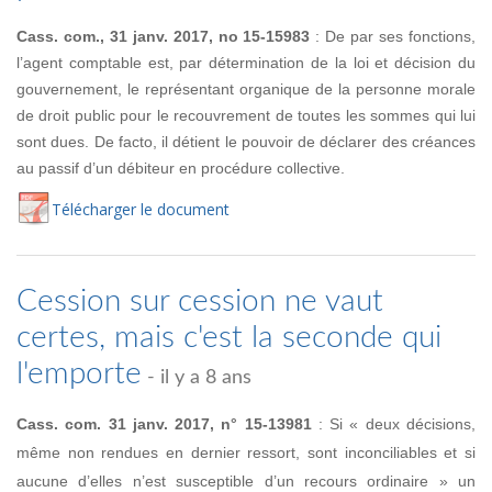
Cass. com., 31 janv. 2017, no 15-15983
: De par ses fonctions,
l’agent comptable est, par détermination de la loi et décision du
gouvernement, le représentant organique de la personne morale
de droit public pour le recouvrement de toutes les sommes qui lui
sont dues. De facto, il détient le pouvoir de déclarer des créances
au passif d’un débiteur en procédure collective.
Té
lécharger
le document
Cession sur cession ne vaut
certes, mais c'est la seconde qui
l'emporte
- il y a 8 ans
Cass. com. 31 janv. 2017, n° 15-13981
: Si « deux décisions,
même non rendues en dernier ressort, sont inconciliables et si
aucune d’elles n’est susceptible d’un recours ordinaire » un