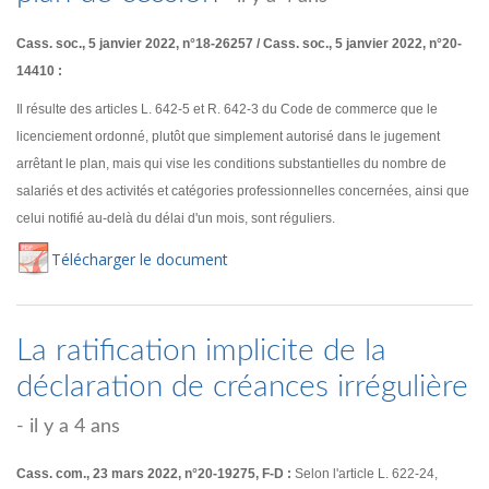
Cass. soc., 5 janvier 2022, n°18-26257 / Cass. soc., 5 janvier 2022, n°20-
14410 :
Il résulte des articles L. 642-5 et R. 642-3 du Code de commerce que le
licenciement ordonné, plutôt que simplement autorisé dans le jugement
arrêtant le plan, mais qui vise les conditions substantielles du nombre de
salariés et des activités et catégories professionnelles concernées, ainsi que
celui notifié au-delà du délai d'un mois, sont réguliers.
Té
lécharger
le document
La ratification implicite de la
déclaration de créances irrégulière
- il y a 4 ans
Cass. com., 23 mars 2022, n°20-19275, F-D :
Selon l'article L. 622-24,