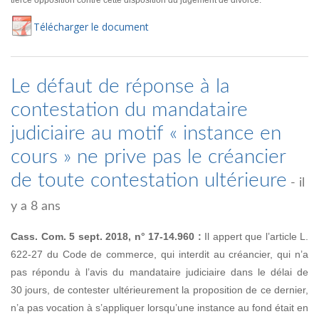
tierce opposition contre cette disposition du jugement de divorce.
Té
lécharger
le document
Le défaut de réponse à la
contestation du mandataire
judiciaire au motif « instance en
cours » ne prive pas le créancier
de toute contestation ultérieure
- il
y a 8 ans
Cass. Com. 5 sept. 2018, n° 17-14.960 :
Il appert que l’article L.
622-27 du Code de commerce, qui interdit au créancier, qui n’a
pas répondu à l’avis du mandataire judiciaire dans le délai de
30 jours, de contester ultérieurement la proposition de ce dernier,
n’a pas vocation à s’appliquer lorsqu’une instance au fond était en