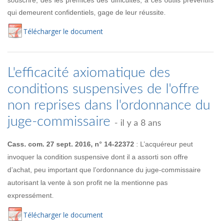
qui demeurent confidentiels, gage de leur réussite.
Té
lécharger
le document
L'efficacité axiomatique des
conditions suspensives de l'offre
non reprises dans l'ordonnance du
juge-commissaire
- il y a 8 ans
Cass. com. 27 sept. 2016, n° 14-22372
: L’acquéreur peut
invoquer la condition suspensive dont il a assorti son offre
d’achat, peu important que l’ordonnance du juge-commissaire
autorisant la vente à son profit ne la mentionne pas
expressément.
Té
lécharger
le document