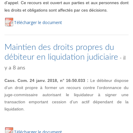
d'appel. Ce recours est ouvert aux parties et aux personnes dont
les droits et obligations sont affectés par ces décisions.
Té
lécharger
le document
Maintien des droits propres du
débiteur en liquidation judiciaire
- il
y a 8 ans
Cass. Com. 24 janv. 2018, n° 16-50.033 :
Le débiteur dispose
d’un droit propre à former un recours contre l’ordonnance du
juge-commissaire autorisant le liquidateur à signer une
transaction emportant cession d’un actif dépendant de la
liquidation.
Té
lécharger
le document