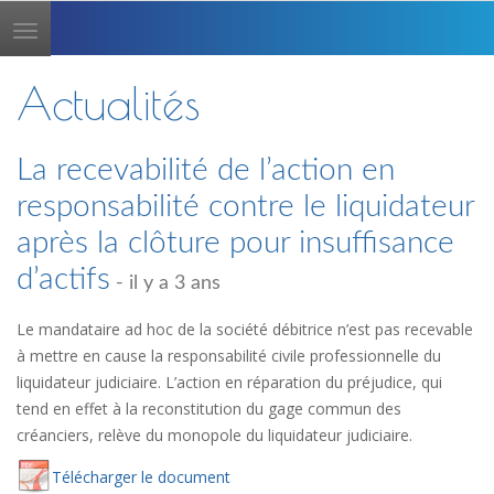
Toggle
navigation
Actualités
La recevabilité de l’action en
responsabilité contre le liquidateur
après la clôture pour insuffisance
d’actifs
- il y a 3 ans
Le mandataire ad hoc de la société débitrice n’est pas recevable
à mettre en cause la responsabilité civile professionnelle du
liquidateur judiciaire. L’action en réparation du préjudice, qui
tend en effet à la reconstitution du gage commun des
créanciers, relève du monopole du liquidateur judiciaire.
Té
lécharger
le document