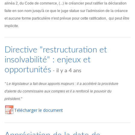
alinéa 2, du Code de commerce, (...) le créancier peut ratifier la déclaration
faite en son nom jusqu'à ce que le juge statue sur l'admission de la créance
et aucune forme particulière n'est prévue pour cette ratification, qui peut être
implicite.
Directive "restructuration et
insolvabilité" : enjeux et
opportunités
- il y a 4 ans
" Le législateur a fait deux apports majeurs : il a accéléré la procédure
d'alerte du commissaire aux comptes et il a renforcé le pouvoir du
président."
Té
lécharger
le document