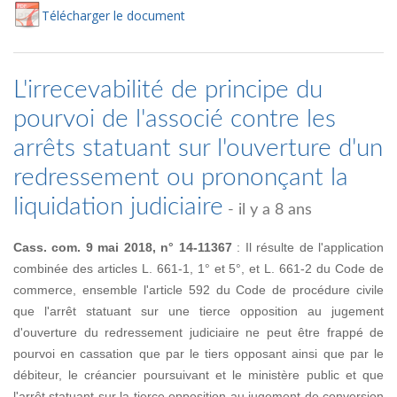
Té
lécharger
le document
L'irrecevabilité de principe du
pourvoi de l'associé contre les
arrêts statuant sur l'ouverture d'un
redressement ou prononçant la
liquidation judiciaire
- il y a 8 ans
Cass. com. 9 mai 2018, n° 14-11367
: Il résulte de l'application
combinée des articles L. 661-1, 1° et 5°, et L. 661-2 du Code de
commerce, ensemble l'article 592 du Code de procédure civile
que l'arrêt statuant sur une tierce opposition au jugement
d'ouverture du redressement judiciaire ne peut être frappé de
pourvoi en cassation que par le tiers opposant ainsi que par le
débiteur, le créancier poursuivant et le ministère public et que
l'arrêt statuant sur la tierce opposition au jugement de conversion