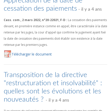
Appréciation de la date de
cessation des paiements
- il y a 4 ans
Cass. com., 2 mars 2022, n°20-22021, F-D :
La cessation des paiements
devant, en première instance comme en appel, être caractérisée à la date
retenue par les juges, la cour d'appel qui confirme le jugement ayant fixé
la date de cessation des paiements doit établir son existence à la date
retenue par les premiers juges.
Té
lécharger
le document
Transposition de la directive
"restructuration et insolvabilité" :
quelles sont les évolutions et les
nouveautés ?
- il y a 4 ans