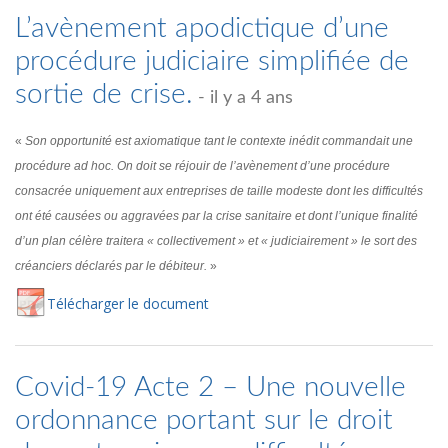
L’avènement apodictique d’une
procédure judiciaire simplifiée de
sortie de crise.
- il y a 4 ans
«
Son opportunité est axiomatique tant le contexte inédit commandait une
procédure ad hoc. On doit se réjouir de l’avènement d’une procédure
consacrée uniquement aux entreprises de taille modeste dont les difficultés
ont été causées ou aggravées par la crise sanitaire et dont l’unique finalité
d’un plan célère traitera « collectivement » et « judiciairement » le sort des
créanciers déclarés par le débiteur.
»
Té
lécharger
le document
Covid-19 Acte 2 – Une nouvelle
ordonnance portant sur le droit