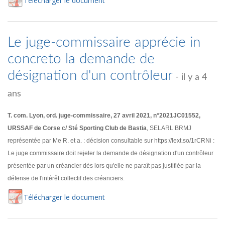
Té
lécharger
le document
Le juge-commissaire apprécie in
concreto la demande de
désignation d'un contrôleur
- il y a 4
ans
T. com. Lyon, ord. juge-commissaire, 27 avril 2021, n°2021JC01552,
URSSAF de Corse c/ Sté Sporting Club de Bastia
, SELARL BRMJ
représentée par Me R. et a. : décision consultable sur https://lext.so/1rCRNi :
Le juge commissaire doit rejeter la demande de désignation d'un contrôleur
présentée par un créancier dès lors qu'elle ne paraît pas justifiée par la
défense de l'intérêt collectif des créanciers.
Té
lécharger
le document