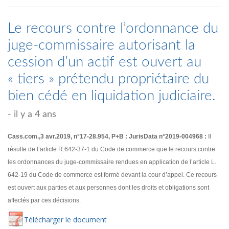
Le recours contre l’ordonnance du
juge-commissaire autorisant la
cession d’un actif est ouvert au
« tiers » prétendu propriétaire du
bien cédé en liquidation judiciaire.
- il y a 4 ans
Cass.com.,3 avr.2019, n°17-28.954, P+B : JurisData n°2019-004968 :
Il
résulte de l’article R.642-37-1 du Code de commerce que le recours contre
les ordonnances du juge-commissaire rendues en application de l’article L.
642-19 du Code de commerce est formé devant la cour d’appel. Ce recours
est ouvert aux parties et aux personnes dont les droits et obligations sont
affectés par ces décisions.
Té
lécharger
le document