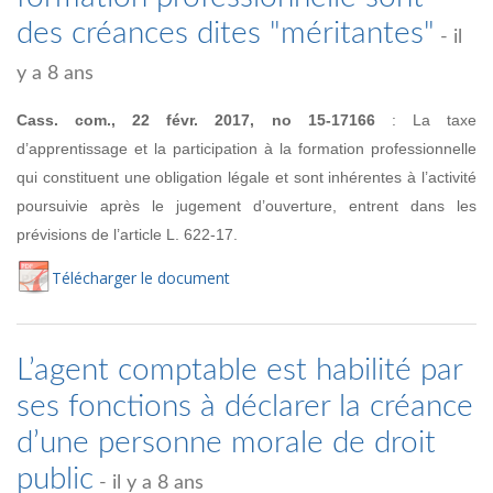
des créances dites "méritantes"
- il
y a 8 ans
Cass. com., 22 févr. 2017, no
15-17166
:
La taxe
d’apprentissage et la participation à la formation professionnelle
qui constituent une obligation légale et sont inhérentes
à l’activité
poursuivie après le jugement d’ouverture, entrent dans les
prévisions de l’article L. 622-17.
Té
lécharger
le document
L’agent comptable est habilité par
ses fonctions à déclarer la créance
d’une personne morale de droit
public
- il y a 8 ans