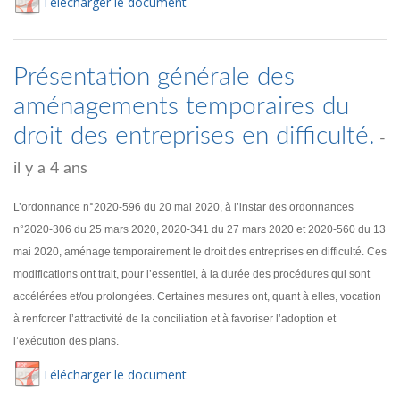
Té
lécharger
le document
Présentation générale des
aménagements temporaires du
droit des entreprises en difficulté.
-
il y a 4 ans
L’ordonnance n°2020-596 du 20 mai 2020, à l’instar des ordonnances
n°2020-306 du 25 mars 2020, 2020-341 du 27 mars 2020 et 2020-560 du 13
mai 2020, aménage temporairement le droit des entreprises en difficulté. Ces
modifications ont trait, pour l’essentiel, à la durée des procédures qui sont
accélérées et/ou prolongées. Certaines mesures ont, quant à elles, vocation
à renforcer l’attractivité de la conciliation et à favoriser l’adoption et
l’exécution des plans.
Té
lécharger
le document