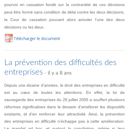
pourvoi en cassation fondé sur la contrariété de ces décisions
peut être formé sans condition de délai contre les deux décisions,
la Cour de cassation pouvant alors annuler l’une des deux
décisions ou les deux.
Té
lécharger
le document
La prévention des difficultés des
entreprises
- il y a 8 ans
Depuis une dizaine d’années, le droit des entreprises en difficulté
est au cœur de toutes les attentions. En effet, la loi de
sauvegarde des entreprises du 26 juillet 2005 a souffert plusieurs
réformes significatives dans le dessein d’améliorer les dispositifs
existants, et d’en renforcer leur attractivité. Ainsi, la prévention
des entreprises en difficulté n’échappe pas à cette amélioration.
Le mandat ad hoc, et surtout la conciliation, même si leur