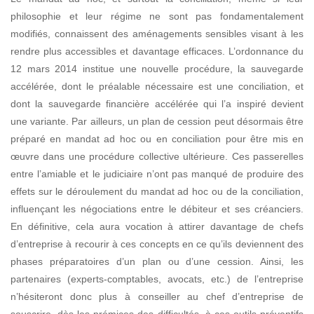
philosophie et leur régime ne sont pas fondamentalement
modifiés, connaissent des aménagements sensibles
visant à les
rendre plus accessibles et davantage efficaces. L’ordonnance du
12 mars 2014 institue une nouvelle procédure, la sauvegarde
accélérée, dont le préalable nécessaire est une
conciliation, et
dont la sauvegarde financière accélérée qui l’a inspiré devient
une variante.
Par ailleurs, un plan de cession peut désormais être
préparé en mandat ad hoc ou en conciliation pour être mis en
œuvre dans une procédure collective ultérieure. Ces passerelles
entre l’amiable et le judiciaire n’ont pas manqué de produire des
effets sur le déroulement du mandat ad hoc ou de la conciliation,
influençant les négociations entre le débiteur et ses créanciers.
En définitive, cela aura vocation à attirer davantage de chefs
d’entreprise à recourir à ces concepts en ce qu’ils deviennent des
phases préparatoires d’un plan ou d’une cession. Ainsi, les
partenaires (experts-comptables, avocats, etc.) de l’entreprise
n’hésiteront donc plus à conseiller au chef d’entreprise de
souscrire, dès les prémices des difficultés, à ces outils préventifs